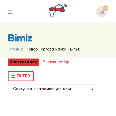
0
Bimiz
Головна
Товар Торгова марка
Bimiz
Очистити все
В наявності
FILTER