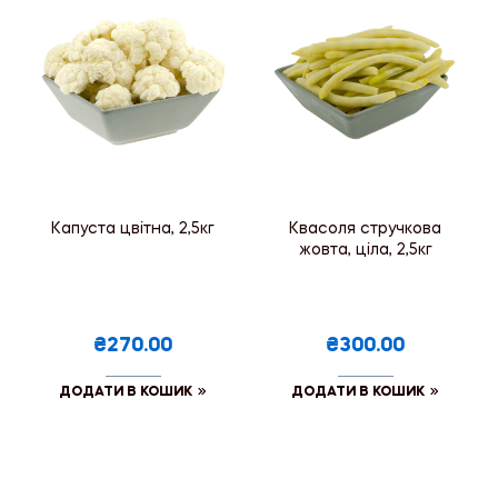
Капуста цвітна, 2,5кг
Квасоля стручкова
жовта, ціла, 2,5кг
₴270.00
₴300.00
ДОДАТИ В КОШИК
ДОДАТИ В КОШИК