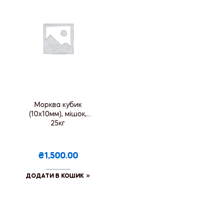
Морква кубик
(10х10мм), мішок,
25кг
₴1,500.00
ДОДАТИ В КОШИК