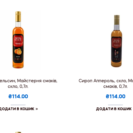
ельсин, Майстерня смаків,
Сироп Аппероль, скло, 
скло, 0,7л.
смаків, 0,7л.
₴114.00
₴114.00
ДОДАТИ В КОШИК
ДОДАТИ В КОШИК