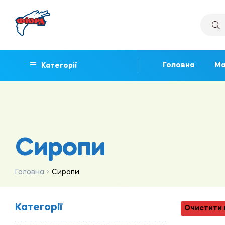
Головна
Ма
Категорії
Сиропи
Головна
Сиропи
Категорії
Очистити 