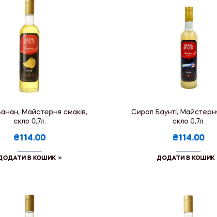
анан, Майстерня смаків,
Сироп Баунті, Майстерня
скло 0,7л.
скло 0,7л.
₴114.00
₴114.00
ДОДАТИ В КОШИК
ДОДАТИ В КОШИК