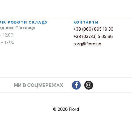
ФІК РОБОТИ СКЛАДУ
КОНТАКТИ
ділок-П’ятниця
+38 (066) 895 18 30
– 12.00
+38 (03733) 5 05 66
 – 17.00
torg@fiord.ua
МИ В СОЦМЕРЕЖАХ
© 2026 Fiord