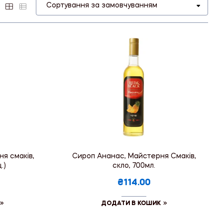
я смаків,
Сироп Ананас, Майстерня Смаків,
.)
скло, 700мл.
₴114.00
ДОДАТИ В КОШИК