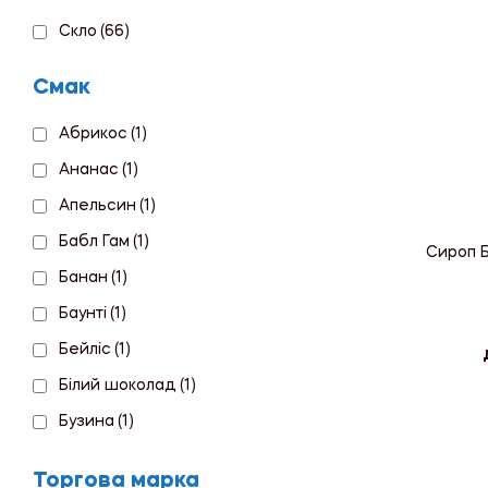
Скло
(66)
Смак
Абрикос
(1)
Ананас
(1)
Апельсин
(1)
Бабл Гам
(1)
Сироп Б
Банан
(1)
Баунті
(1)
Бейліс
(1)
Білий шоколад
(1)
Бузина
(1)
Ваніль
(2)
Торгова марка