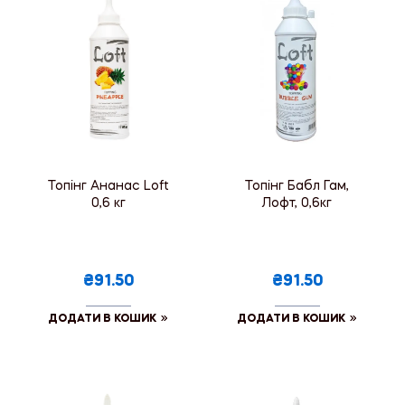
Топінг Ананас Loft
Топінг Бабл Гам,
0,6 кг
Лофт, 0,6кг
₴91.50
₴91.50
ДОДАТИ В КОШИК
ДОДАТИ В КОШИК