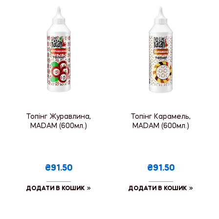
Топінг Журавлина,
Топінг Карамель,
MADAM (600мл.)
MADAM (600мл.)
₴91.50
₴91.50
ДОДАТИ В КОШИК
ДОДАТИ В КОШИК