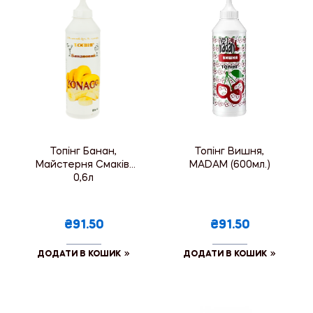
Топінг Банан,
Топінг Вишня,
Майстерня Смаків,
MADAM (600мл.)
0,6л
₴91.50
₴91.50
ДОДАТИ В КОШИК
ДОДАТИ В КОШИК