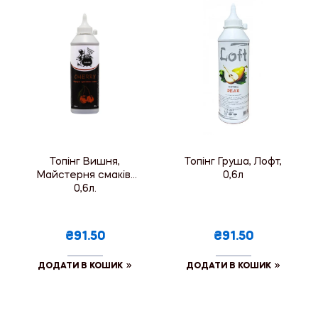
Топінг Вишня,
Топінг Груша, Лофт,
Майстерня смаків,
0,6л
0,6л.
₴91.50
₴91.50
ДОДАТИ В КОШИК
ДОДАТИ В КОШИК