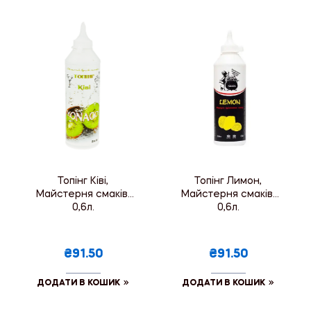
Топінг Ківі,
Топінг Лимон,
Майстерня смаків,
Майстерня смаків,
0,6л.
0,6л.
₴91.50
₴91.50
ДОДАТИ В КОШИК
ДОДАТИ В КОШИК