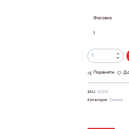
Фасовка
1
Порівняти
До
SKU:
22337
Категорія:
Топінги