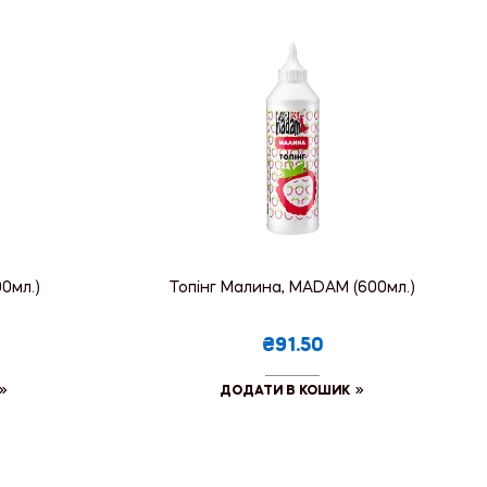
00мл.)
Топінг Малина, MADAM (600мл.)
₴91.50
ДОДАТИ В КОШИК