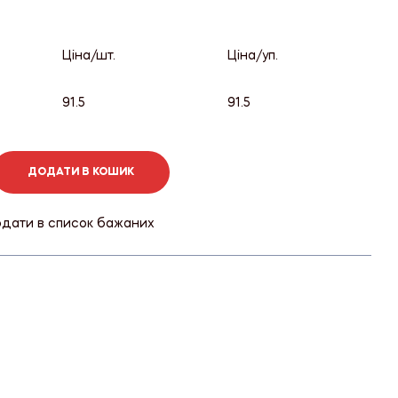
Ціна/шт.
Ціна/уп.
91.5
91.5
ДОДАТИ В КОШИК
дати в список бажаних