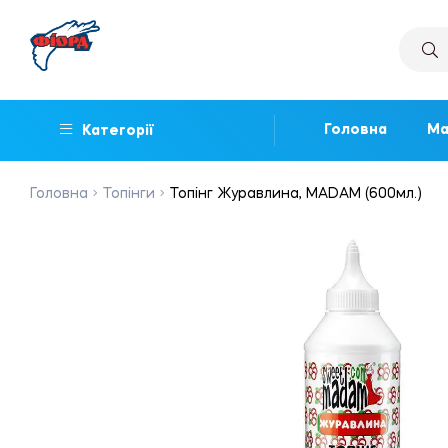
Головна
Ма
Категорії
Головна
Топінги
Топінг Журавлина, MADAM (600мл.)