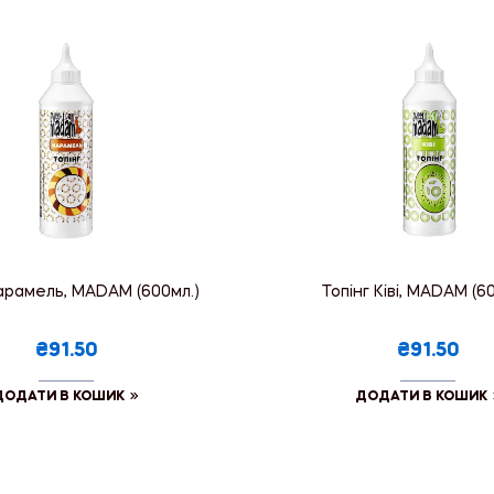
Карамель, MADAM (600мл.)
Топінг Ківі, MADAM (6
₴91.50
₴91.50
ДОДАТИ В КОШИК
ДОДАТИ В КОШИК