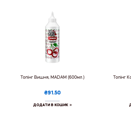
Топінг Вишня, MADAM (600мл.)
Топінг 
₴91.50
ДОДАТИ В КОШИК