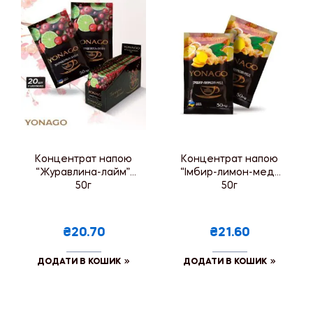
Концентрат напою
Концентрат напою
“Журавлина-лайм”,
“Імбир-лимон-мед”,
50г
50г
₴20.70
₴21.60
ДОДАТИ В КОШИК
ДОДАТИ В КОШИК