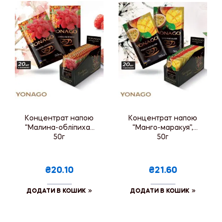
Концентрат напою
Концентрат напою
“Малина-обліпиха”,
“Манго-маракуя”,
50г
50г
₴20.10
₴21.60
ДОДАТИ В КОШИК
ДОДАТИ В КОШИК