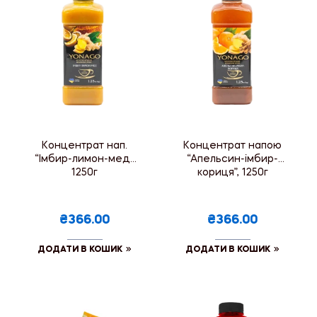
Концентрат нап.
Концентрат напою
“Імбир-лимон-мед”,
“Апельсин-імбир-
1250г
кориця”, 1250г
₴366.00
₴366.00
ДОДАТИ В КОШИК
ДОДАТИ В КОШИК