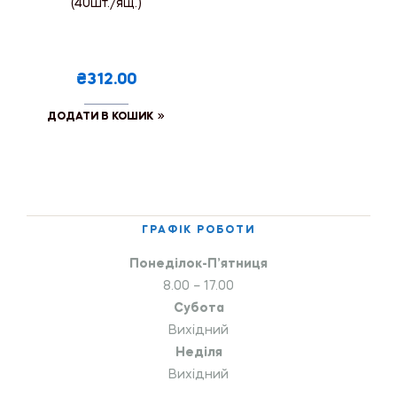
(40шт./ящ.)
₴312.00
ДОДАТИ В КОШИК
ГРАФІК РОБОТИ
Понеділок-П’ятниця
8.00 – 17.00
Субота
Вихідний
Неділя
Вихідний