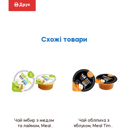
Друк
Схожі товари
Чай імбир з медом
Чай обліпиха з
та лаймом, Meal
яблуком, Meal Time,