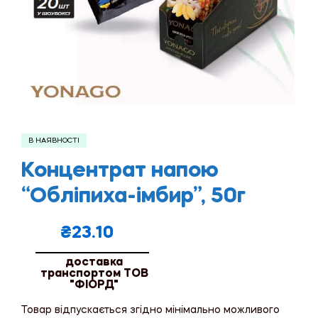
В НАЯВНОСТІ
Концентрат напою
“Обліпиха-імбир”, 50г
₴
23.10
доставка
транспортом ТОВ
"ФІОРД"
Товар відпускається згідно мінімально можливого