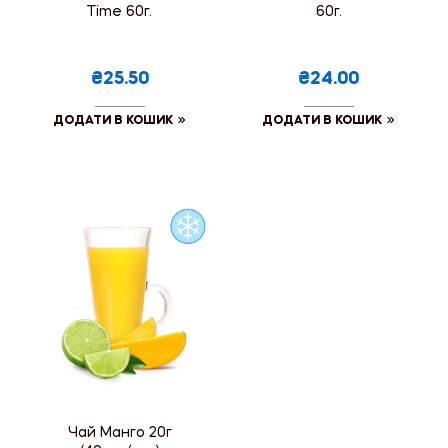
Time 60г.
60г.
₴25.50
₴24.00
ДОДАТИ В КОШИК
ДОДАТИ В КОШИК
Чай Манго 20г