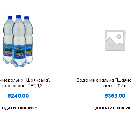
мінеральна “Шаянська”,
Вода мінеральна “Шаянськ
ногазована, ПЕТ, 1,5л.
негаз, 0,5л
₴240.00
₴363.00
ДОДАТИ В КОШИК
ДОДАТИ В КОШИК