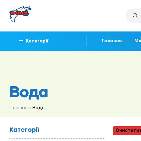
Головна
Ма
Категорії
Вода
Головна
Вода
Категорії
Очистити 