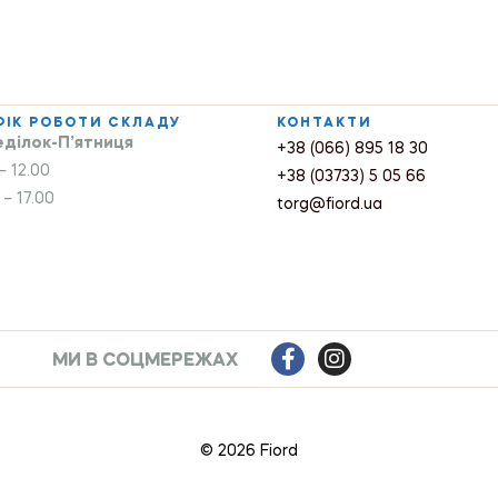
ФІК РОБОТИ СКЛАДУ
КОНТАКТИ
ділок-П’ятниця
+38 (066) 895 18 30
– 12.00
+38 (03733) 5 05 66
 – 17.00
torg@fiord.ua
МИ В СОЦМЕРЕЖАХ
© 2026 Fiord