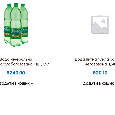
Вода мінеральна
Вода питна “Сила Кар
”слабогазована, ПЕТ, 1,5л
негазована, 1,5л
₴240.00
₴20.10
ДОДАТИ В КОШИК
ДОДАТИ В КОШИК