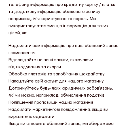
телефону, інформацію про кредитну картку / платіж
та додаткову інформацію облікового запису,
наприклад, ім’я користувача та пароль. Ми
використовуватимемо цю інформацію для таких
цілей, як:
Надсилати вам інформацію про ваш обліковий запис
і замовлення
Відповідайте на ваші запити, включаючи
відшкодування та скарги
Обробка платежів та запобігання шахрайству
Налаштуйте свій акаунт для нашого магазину
Дотримуйтесь будь-яких юридичних зобов’язань,
які ми маємо, наприклад, обчислення податків
Поліпшення пропозицій наших магазинів
Надсилати маркетингові повідомлення, якщо ви
вирішите їх одержати
Якщо ви створите обліковий запис, ми збережемо