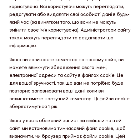
користувача. Всі користувачі можуть переглядати,
редагувати або видаляти свої особисті дані в будь-
який час (за винятком того, що вони не можуть
змінити своє ім’я користувача). Адміністратори сайту
також можуть переглядати та редагувати цю
інформацію.
Якщо ви залишаєте коментар на нашому сайті, ви
можете ввімкнути збереження свого імені,
електронної адреси та сайту в файлах cookie. Це
для вашої зручності, так що вам не потрібно буде
повторно заповнювати ваші дані, коли ви
залишатимете наступний коментар. Ці файли cookie
зберігатимуться 1 рік.
Якщо у вас є обліковий запис і ви ввійшли на цей
сайт, ми встановимо тимчасовий файл cookie, щоб
визначити, чи браузер приймає файли cookie. Цей