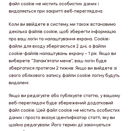
файл cookie не містить особистих даних і
видаляється при закритті веб-переглядача.
Коли ви ввійдете в систему, ми також встановимо
декілька файлів cookie, щоб зберегти інформацію
про ваш логін та налаштування екрана. Cookie-
файли для входу зберігаються 2 дні, а файли
cookie-файлів налаштувань екрану – 1 рік. Якщо ви
виберете “Запам’ятати мене”, ваш логін буде
зберігатися протягом 2 тижнів. Якщо ви вийдете зі
свого облікового запису, файли cookie логіну будуть
видалені.
Якщо ви редагуєте або публікуєте статтю, у вашому
веб-переглядачі буде збережений додатковий
файл cookie. Цей файл cookie не містить особистих
даних і просто вказує ідентифікатор статті, яку ви
щойно редагували. Його термін дії закінчується