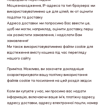
нещодавно переглядали
Місцезнаходження, IP-адреса та тип браузера: ми
використовуватимемо це для цілей, як-от оцінити
податки та доставку
Адреса доставки: ми попросимо Вас ввести це,
щоб ми могли, наприклад, оцінити доставку, перш
ніж розмістити замовлення, і надіслати Вам
замовлення!
Ми також використовуватимемо файли cookie для
відстеження вмісту кошика під час перегляду
нашого сайту.
Примітка. Можливо, ви захочете докладніше
охарактеризувати вашу політику використання
файлів cookie та посилання на цей розділ звідси.
Коли ви купуєте у нас, ми просимо вас надати
інформацію, включаючи ваше ім’я, платіжну адресу,
адресу доставки, адресу електронної пошти, номер