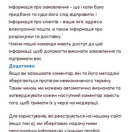
Інформація про замовлення – що і коли було
придбано та куди його слід відправити, і
Інформація про клієнтів – ваше ім’я, адреса
електронної пошти, а також інформація про
розрахунки та доставку.
Члени нашої команди мають доступ до цієї
інформації, щоб допомогти виконати замовлення та
підтримати вас.
Додатково
Якщо ви залишаєте коментар, він та його метадані
зберігаються протягом невизначеного терміну.
Таким чином, ми можемо автоматично визначати та
затверджувати кожен наступний коментар замість
того, щоб тримати їх у черзі на модерації.
Для користувачів, які реєструються на нашому сайті
(якщо такі є), ми зберігаємо надану ними
персональну інформацію у їхньому профілі