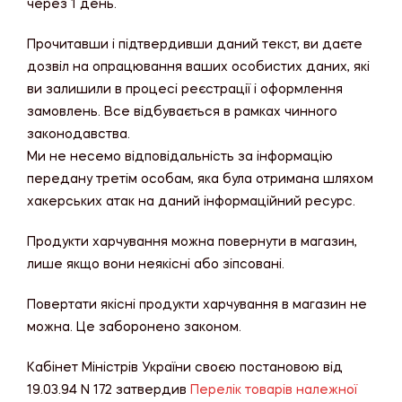
через 1 день.
Прочитавши і підтвердивши даний текст, ви даєте
дозвіл на опрацювання ваших особистих даних, які
ви залишили в процесі реєстрації і оформлення
замовлень. Все відбувається в рамках чинного
законодавства.
Ми не несемо відповідальність за інформацію
передану третім особам, яка була отримана шляхом
хакерських атак на даний інформаційний ресурс.
Продукти харчування можна повернути в магазин,
лише якщо вони неякісні або зіпсовані.
Повертати якісні продукти харчування в магазин не
можна. Це заборонено законом.
Кабінет Міністрів України своєю постановою від
19.03.94 N 172 затвердив
Перелік товарів належної