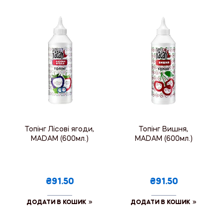
Топінг Лісові ягоди,
Топінг Вишня,
MADAM (600мл.)
MADAM (600мл.)
₴91.50
₴91.50
ДОДАТИ В КОШИК
ДОДАТИ В КОШИК