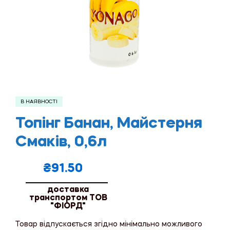
В НАЯВНОСТІ
Топінг Банан, Майстерня
Смаків, 0,6л
₴
91.50
доставка
транспортом ТОВ
"ФІОРД"
Товар відпускається згідно мінімально можливого