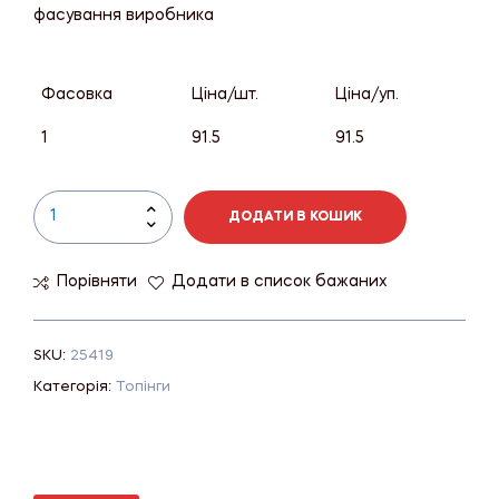
фасування виробника
Фасовка
Ціна/шт.
Ціна/уп.
1
91.5
91.5
ДОДАТИ В КОШИК
Порівняти
Додати в список бажаних
SKU:
25419
Категорія:
Топінги