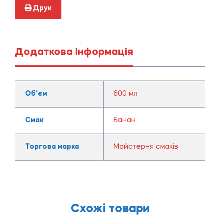
Друк
Додаткова Інформація
Об'єм
600 мл
Смак
Банан
Торгова марка
Майстерня смаків
Схожі товари