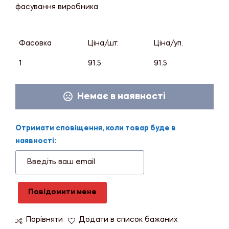
фасування виробника
Фасовка
Ціна/шт.
Ціна/уп.
1
91.5
91.5
Немає в наявності
Отримати сповіщення, коли товар буде в
наявності:
Повідомити мене
Порівняти
Додати в список бажаних