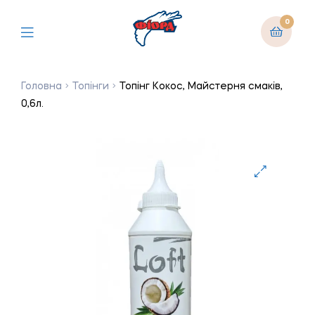
0
Головна
Топінги
Топінг Кокос, Майстерня смаків,
0,6л.
🔍