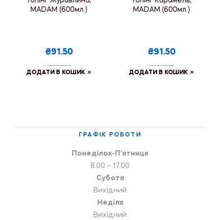
Топінг Журавлина,
Топінг Карамель,
MADAM (600мл.)
MADAM (600мл.)
₴91.50
₴91.50
ДОДАТИ В КОШИК
ДОДАТИ В КОШИК
ГРАФІК РОБОТИ
Понеділок-П’ятниця
8.00 – 17.00
Субота
Вихідний
Неділя
Вихідний