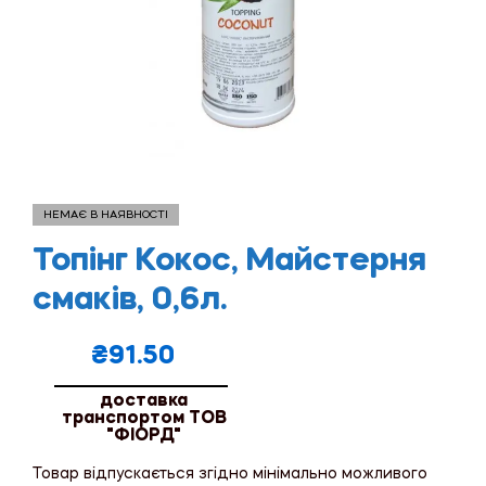
НЕМАЄ В НАЯВНОСТІ
Топінг Кокос, Майстерня
смаків, 0,6л.
₴
91.50
доставка
транспортом ТОВ
"ФІОРД"
Товар відпускається згідно мінімально можливого