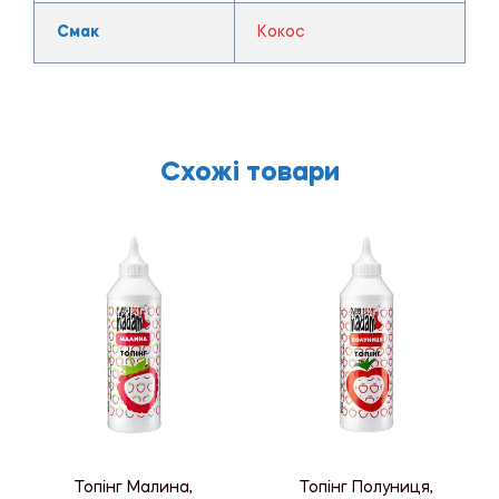
Смак
Кокос
Схожі товари
Топінг Малина,
Топінг Полуниця,