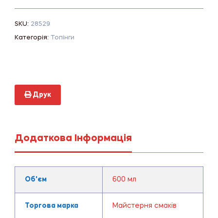
SKU:
28529
Категорія:
Топінги
Друк
Додаткова Інформація
Об'єм
600 мл
Торгова марка
Майстерня смаків