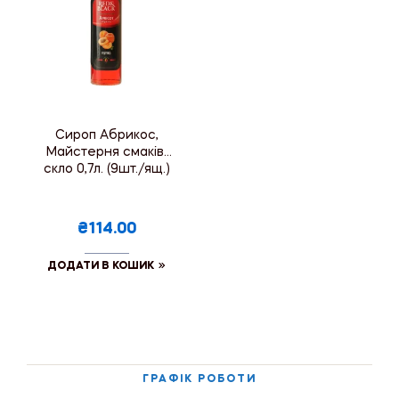
Сироп Абрикос,
Майстерня смаків,
скло 0,7л. (9шт./ящ.)
₴114.00
ДОДАТИ В КОШИК
ГРАФІК РОБОТИ