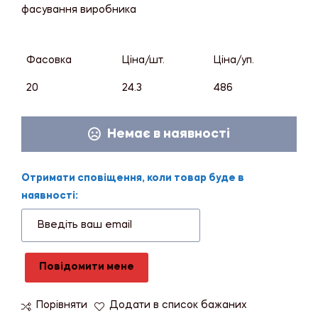
фасування виробника
Фасовка
Ціна/шт.
Ціна/уп.
20
24.3
486
Немає в наявності
Отримати сповіщення, коли товар буде в
наявності:
Повідомити мене
Порівняти
Додати в список бажаних