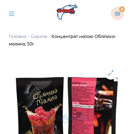
0
Головна
Сиропи
Концентрат напою Обліпиха-
малина, 50г
🔍