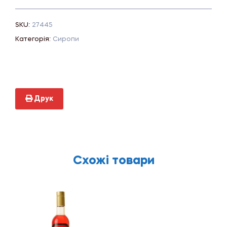
SKU:
27445
Категорія:
Сиропи
Друк
Схожі товари