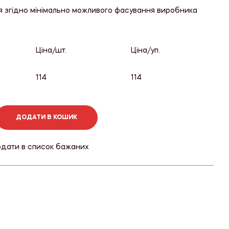
я згідно мінімально можливого фасування виробника
Ціна/шт.
Ціна/уп.
114
114
ДОДАТИ В КОШИК
дати в список бажаних