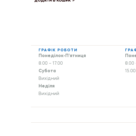
ДОДАТИ В КОШИК
ГРАФІК РОБОТИ
ГРА
Понеділок-П’ятниця
Поне
8.00 – 17.00
8.00 
Субота
15.00
Вихідний
Неділя
Вихідний