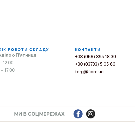
ФІК РОБОТИ СКЛАДУ
КОНТАКТИ
ділок-П’ятниця
+38 (066) 895 18 30
– 12.00
+38 (03733) 5 05 66
 – 17.00
torg@fiord.ua
МИ В СОЦМЕРЕЖАХ