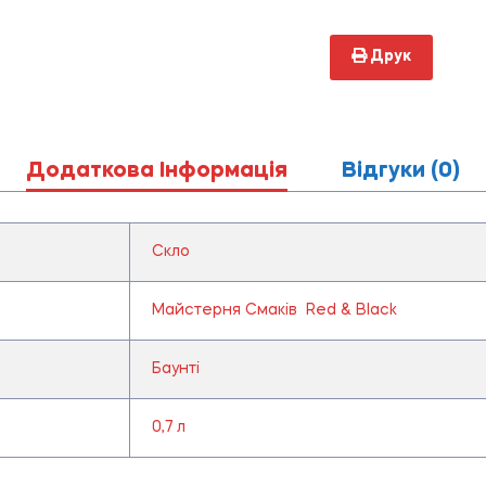
Друк
Додаткова Інформація
Відгуки (0)
Скло
Майстерня Смаків Red & Black
Баунті
0,7 л