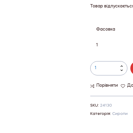
Товар відпускаєтьс
Фасовка
1
Порівняти
До
SKU:
24130
Категорія:
Сиропи