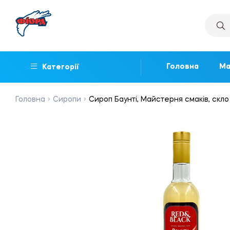
Головна
Ма
Категорії
Головна
Сиропи
Сироп Баунті, Майстерня смаків, скло 