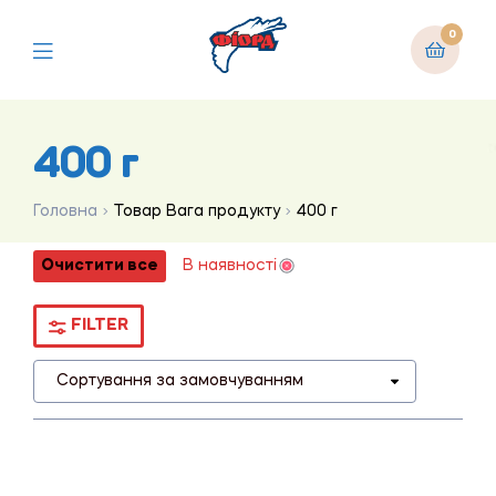
0
400 г
Головна
Товар Вага продукту
400 г
Очистити все
В наявності
FILTER