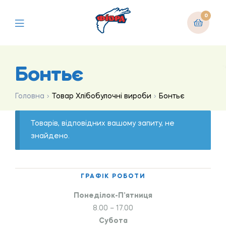
0
Бонтьє
Головна
Товар Хлібобулочні вироби
Бонтьє
Товарів, відповідних вашому запиту, не
знайдено.
ГРАФІК РОБОТИ
Понеділок-П’ятниця
8.00 – 17.00
Субота