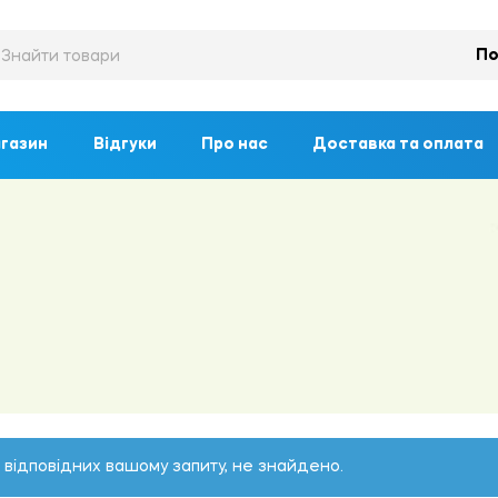
По
газин
Відгуки
Про нас
Доставка та оплата
, відповідних вашому запиту, не знайдено.