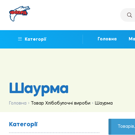
Головна
Ма
Категорії
Шаурма
Головна
Товар Хлібобулочні вироби
Шаурма
Категорії
Товарів