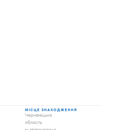
МІСЦЕ ЗНАХОДЖЕННЯ
Чернівецька
область
м. Новоселиця