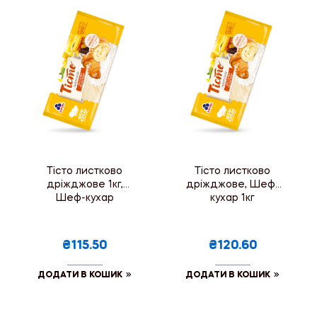
Тісто листково
Тісто листково
дріжджове 1кг,
дріжджове, Шеф-
Шеф-кухар
кухар 1кг
₴115.50
₴120.60
ДОДАТИ В КОШИК
ДОДАТИ В КОШИК