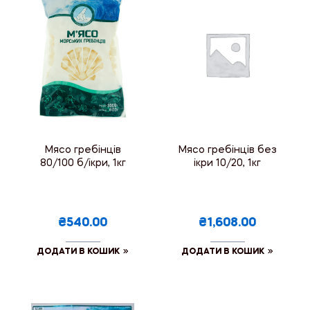
Мясо гребінців
Мясо гребінців без
80/100 б/ікри, 1кг
ікри 10/20, 1кг
₴540.00
₴1,608.00
ДОДАТИ В КОШИК
ДОДАТИ В КОШИК