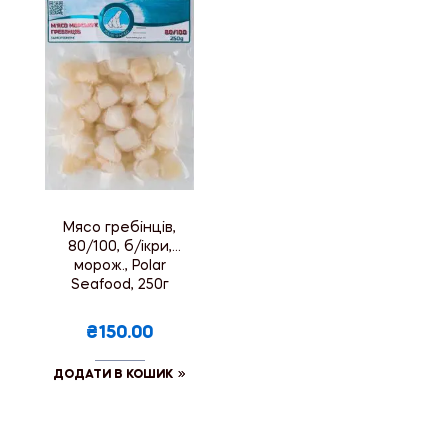
Мясо гребінців,
80/100, б/ікри,
морож., Polar
Seafood, 250г
₴150.00
ДОДАТИ В КОШИК