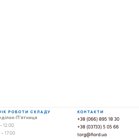
ФІК РОБОТИ СКЛАДУ
КОНТАКТИ
ділок-П’ятниця
+38 (066) 895 18 30
– 12.00
+38 (03733) 5 05 66
 – 17.00
torg@fiord.ua