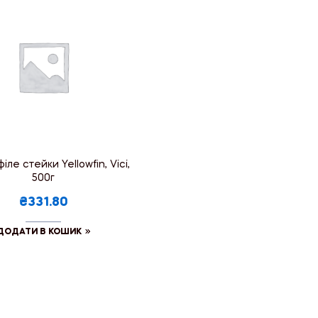
іле стейки Yellowfin, Vici,
500г
₴331.80
ДОДАТИ В КОШИК