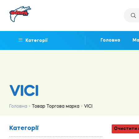
Головна
Ма
Категорії
VICI
Головна
Товар Торгова марка
VICI
Категорії
Очистити 