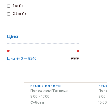
1 кг
(1)
2,5 кг
(1)
Ціна
Ціна:
₴40
—
₴540
ФІЛЬТР
ГРАФІК РОБОТИ
ГРА
Понеділок-П’ятниця
Поне
8.00 – 17.00
8.00 
Субота
15.00