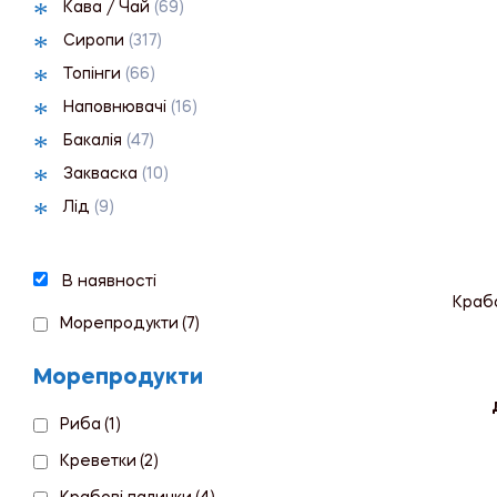
Кава / Чай
(69)
Сиропи
(317)
Топінги
(66)
Наповнювачі
(16)
Бакалія
(47)
Закваска
(10)
Лід
(9)
В наявності
Крабо
Морепродукти
(7)
Морепродукти
Риба
(1)
Креветки
(2)