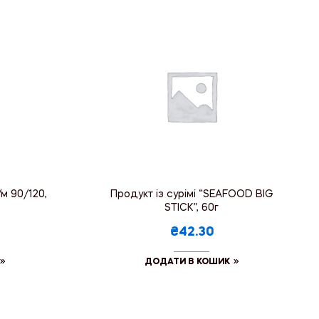
м 90/120,
Продукт із сурімі “SEAFOOD BIG
STICK”, 60г
₴42.30
ДОДАТИ В КОШИК