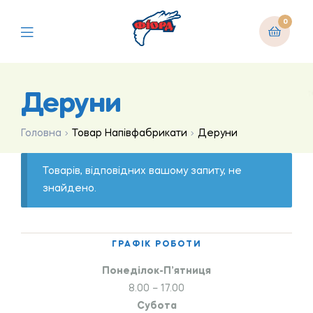
0
Деруни
Головна
Товар Напівфабрикати
Деруни
Товарів, відповідних вашому запиту, не
знайдено.
ГРАФІК РОБОТИ
Понеділок-П’ятниця
8.00 – 17.00
Субота