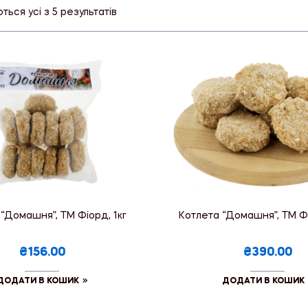
ься усі з 5 результатів
“Домашня”, ТМ Фіорд, 1кг
Котлета “Домашня”, ТМ Фі
₴156.00
₴390.00
ДОДАТИ В КОШИК
ДОДАТИ В КОШИК