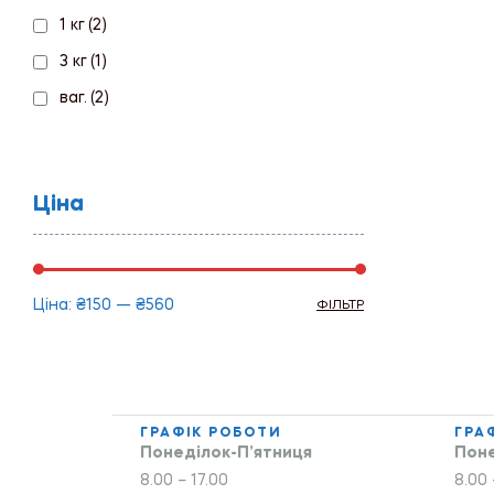
1 кг
(2)
3 кг
(1)
ваг.
(2)
Ціна
Ціна:
₴150
—
₴560
ФІЛЬТР
ГРАФІК РОБОТИ
ГРА
Понеділок-П’ятниця
Поне
8.00 – 17.00
8.00 