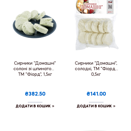
Сирники “Домашні”
Сирники “Домашні”,
солоні зі шпинатом ,
солодкі, ТМ “Фіорд”,
ТМ “Фіорд”, 1,5кг
0,5кг
₴382.50
₴141.00
ДОДАТИ В КОШИК
ДОДАТИ В КОШИК