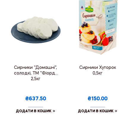
Сирники “Домашні”,
Сирники Хуторок
солодкі, ТМ “Фіорд”,
0,5кг
2,5кг
₴637.50
₴150.00
ДОДАТИ В КОШИК
ДОДАТИ В КОШИК