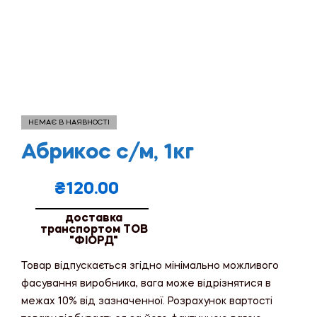
НЕМАЄ В НАЯВНОСТІ
Абрикос с/м, 1кг
₴
120.00
доставка
транспортом ТОВ
"ФІОРД"
Товар відпускається згідно мінімально можливого
фасування виробника, вага може відрізнятися в
межах 10% від зазначенної. Розрахунок вартості