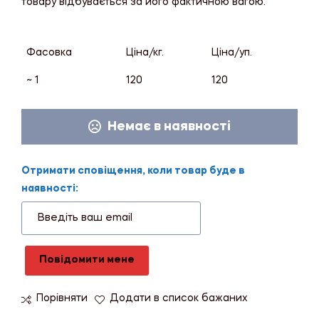
товару відбувається за його фактичною вагою.
Фасовка
Ціна/кг.
Ціна/уп.
~ 1
120
120
Немає в наявності
Отримати сповіщення, коли товар буде в
наявності:
Повідомити мене
Порівняти
Додати в список бажаних