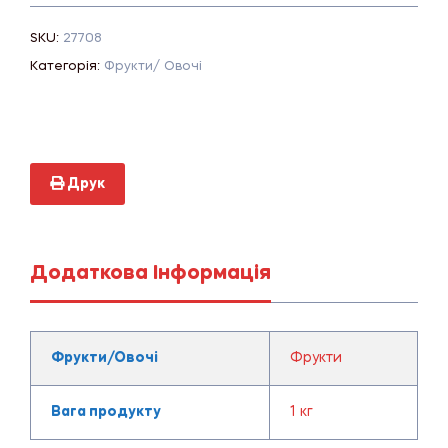
SKU:
27708
Категорія:
Фрукти/ Овочі
Друк
Додаткова Інформація
Фрукти/Овочі
Фрукти
Вага продукту
1 кг