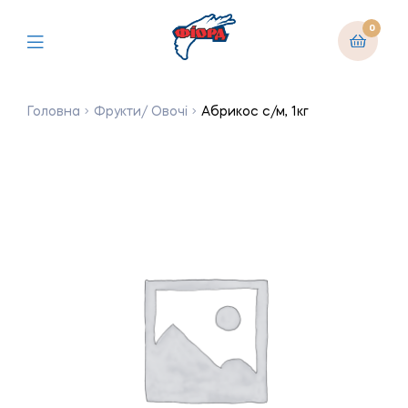
0
Головна
Фрукти/ Овочі
Абрикос с/м, 1кг