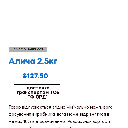
НЕМАЄ В НАЯВНОСТІ
Алича 2,5кг
₴
127.50
доставка
транспортом ТОВ
"ФІОРД"
Товар відпускається згідно мінімально можливого
фасування виробника, вага може відрізнятися в
межах 10% від зазначенної. Розрахунок вартості