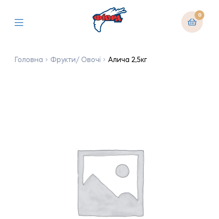
0
Головна
Фрукти/ Овочі
Алича 2,5кг