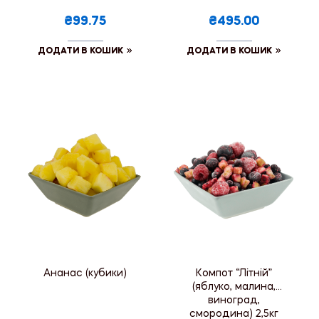
₴99.75
₴495.00
ДОДАТИ В КОШИК
ДОДАТИ В КОШИК
Ананас (кубики)
Компот “Літній”
(яблуко, малина,
виноград,
смородина) 2,5кг