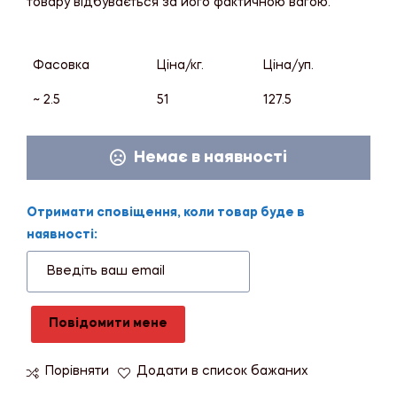
товару відбувається за його фактичною вагою.
Фасовка
Ціна/кг.
Ціна/уп.
~ 2.5
51
127.5
Немає в наявності
Отримати сповіщення, коли товар буде в
наявності:
Повідомити мене
Порівняти
Додати в список бажаних