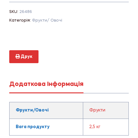
SKU:
26486
Категорія:
Фрукти/ Овочі
Друк
Додаткова Інформація
Фрукти/Овочі
Фрукти
Вага продукту
2,5 кг