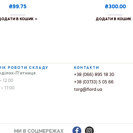
₴99.75
₴300.00
ДОДАТИ В КОШИК
ДОДАТИ В КОШИК
ФІК РОБОТИ СКЛАДУ
КОНТАКТИ
ділок-П’ятниця
+38 (066) 895 18 30
– 12.00
+38 (03733) 5 05 66
 – 17.00
torg@fiord.ua
МИ В СОЦМЕРЕЖАХ