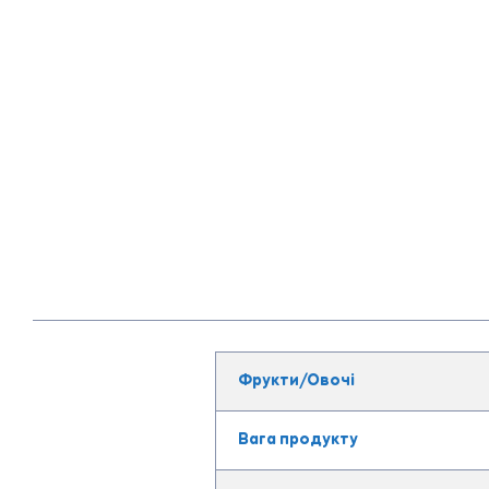
Фрукти/Овочі
Вага продукту