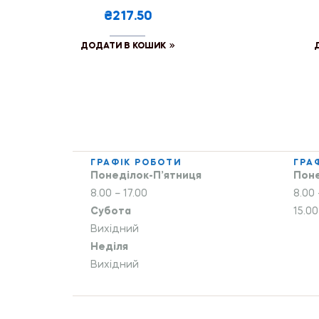
₴217.50
ДОДАТИ В КОШИК
ГРАФІК РОБОТИ
ГРА
Понеділок-П’ятниця
Поне
8.00 – 17.00
8.00 
Субота
15.00
Вихідний
Неділя
Вихідний