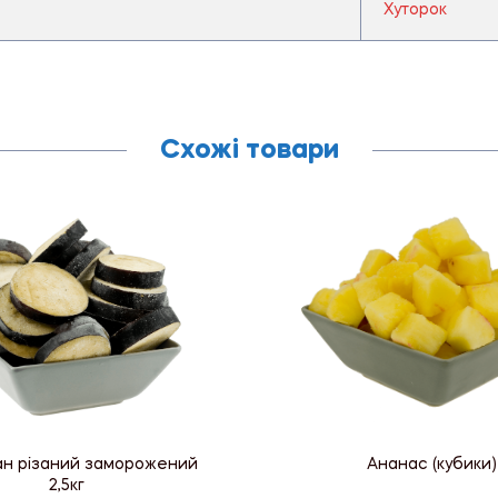
Хуторок
Схожі товари
ан різаний заморожений
Ананас (кубики)
2,5кг