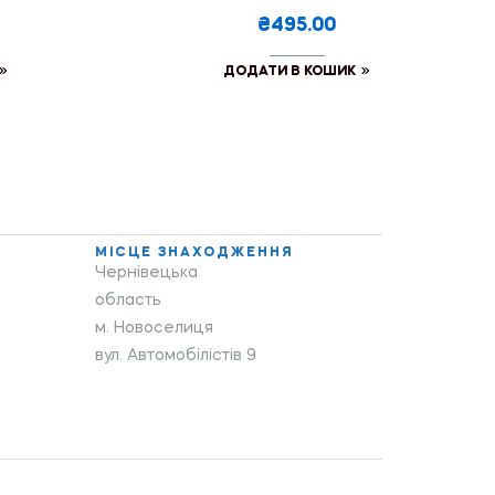
₴495.00
ДОДАТИ В КОШИК
МІСЦЕ ЗНАХОДЖЕННЯ
Чернівецька
область
м. Новоселиця
вул. Автомобілістів 9