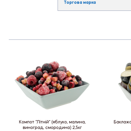
Торгова марка
Компот “Літній” (яблуко, малина,
Баклаж
виноград, смородина) 2,5кг