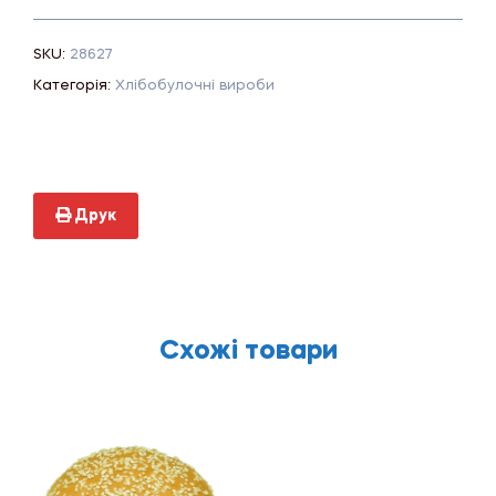
SKU:
28627
Категорія:
Хлібобулочні вироби
Друк
Схожі товари