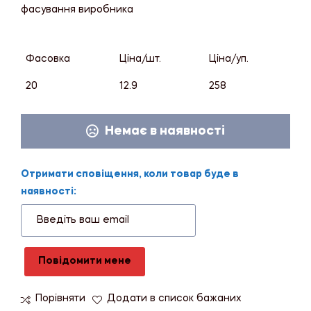
фасування виробника
Фасовка
Ціна/шт.
Ціна/уп.
20
12.9
258
Немає в наявності
Отримати сповіщення, коли товар буде в
наявності:
Повідомити мене
Порівняти
Додати в список бажаних