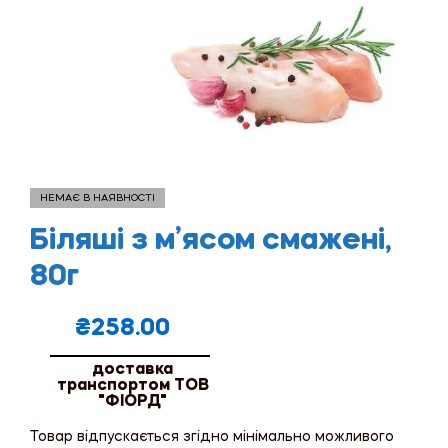
НЕМАЄ В НАЯВНОСТІ
Біляші з м’ясом смажені,
80г
₴
258.00
доставка
транспортом ТОВ
"ФІОРД"
Товар відпускається згідно мінімально можливого