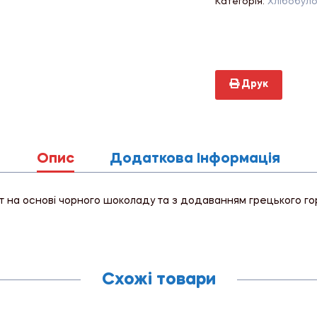
Категорія:
Хлібобуло
Друк
Опис
Додаткова Інформація
на основі чорного шоколаду та з додаванням грецького гор
Схожі товари