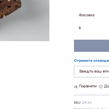
Фасовка
6
Отримати сповіщен
Порівняти
До
SKU:
29134