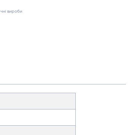
чні вироби