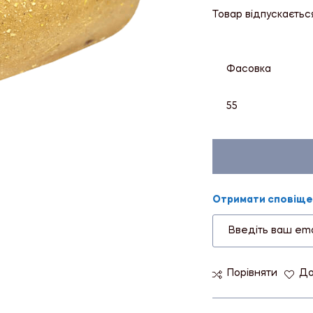
Товар відпускаєтьс
Фасовка
55
Отримати сповіщен
Порівняти
До