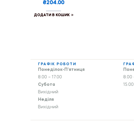
₴204.00
ДОДАТИ В КОШИК
ГРАФІК РОБОТИ
ГРА
Понеділок-П’ятниця
Поне
8.00 – 17.00
8.00 
Субота
15.00
Вихідний
Неділя
Вихідний