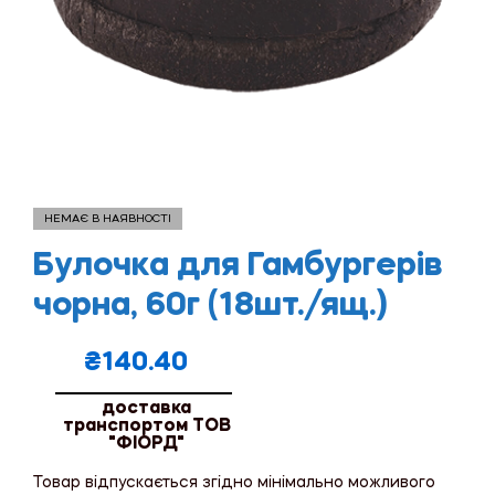
НЕМАЄ В НАЯВНОСТІ
Булочка для Гамбургерів
чорна, 60г (18шт./ящ.)
₴
140.40
доставка
транспортом ТОВ
"ФІОРД"
Товар відпускається згідно мінімально можливого