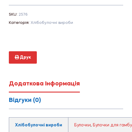
SKU:
2576
Категорія:
Хлібобулочні вироби
Друк
Додаткова Інформація
Відгуки (0)
Хлібобулочні вироби
Булочки
,
Булочки для гамб