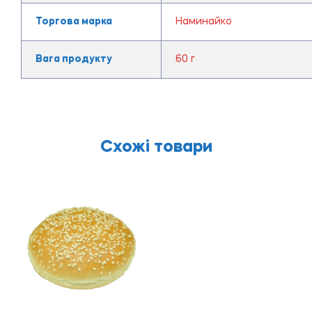
Торгова марка
Наминайко
Вага продукту
60 г
Схожі товари