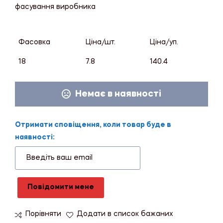
фасування виробника
Фасовка
Ціна/шт.
Ціна/уп.
18
7.8
140.4
Немає в наявності
Отримати сповіщення, коли товар буде в
наявності:
Повідомити мене
Порівняти
Додати в список бажаних