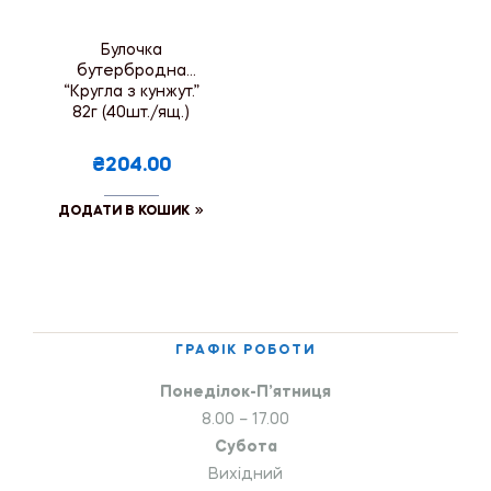
Булочка
бутербродна
“Кругла з кунжут.”
82г (40шт./ящ.)
₴204.00
ДОДАТИ В КОШИК
ГРАФІК РОБОТИ
Понеділок-П’ятниця
8.00 – 17.00
Субота
Вихідний