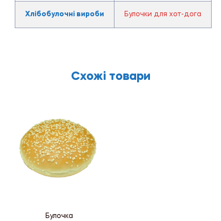
Хлібобулочні вироби
Булочки для хот-дога
Схожі товари
Булочка