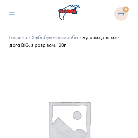
0
Головна
Хлібобулочні вироби
Булочка для хот-
дога BIG, з розрізом, 120г