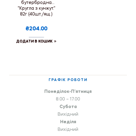
бутербродна
“Кругла з кунжут.”
82г (40шт./ящ.)
₴204.00
ДОДАТИ В КОШИК
ГРАФІК РОБОТИ
Понеділок-П’ятниця
8.00 – 17.00
Субота
Вихідний
Неділя
Вихідний