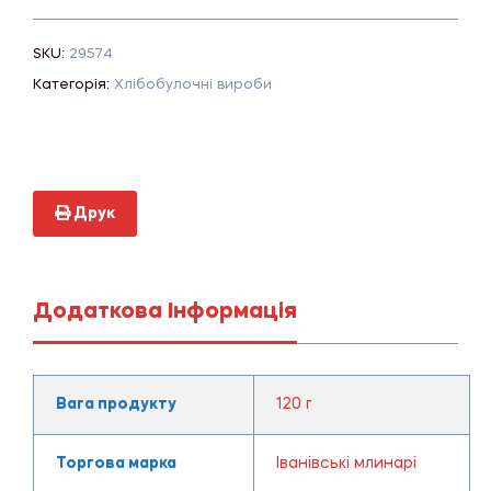
SKU:
29574
Категорія:
Хлібобулочні вироби
Друк
Додаткова Інформація
Вага продукту
120 г
Торгова марка
Іванівські млинарі