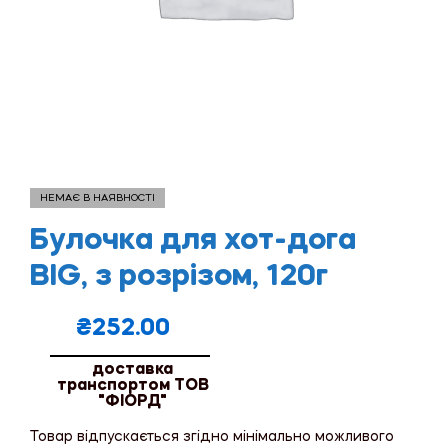
НЕМАЄ В НАЯВНОСТІ
Булочка для хот-дога
BIG, з розрізом, 120г
₴
252.00
доставка
транспортом ТОВ
"ФІОРД"
Товар відпускається згідно мінімально можливого