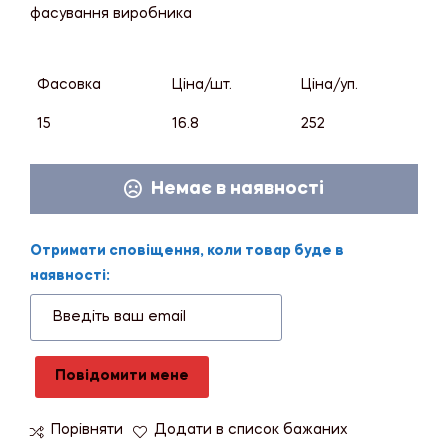
фасування виробника
Фасовка
Ціна/шт.
Ціна/уп.
15
16.8
252
Немає в наявності
Отримати сповіщення, коли товар буде в
наявності:
Повідомити мене
Порівняти
Додати в список бажаних