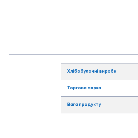
Хлібобулочні вироби
Торгова марка
Вага продукту