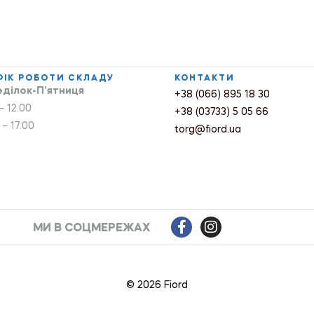
ФІК РОБОТИ СКЛАДУ
КОНТАКТИ
ділок-П’ятниця
+38 (066) 895 18 30
– 12.00
+38 (03733) 5 05 66
 – 17.00
torg@fiord.ua
МИ В СОЦМЕРЕЖАХ
© 2026 Fiord