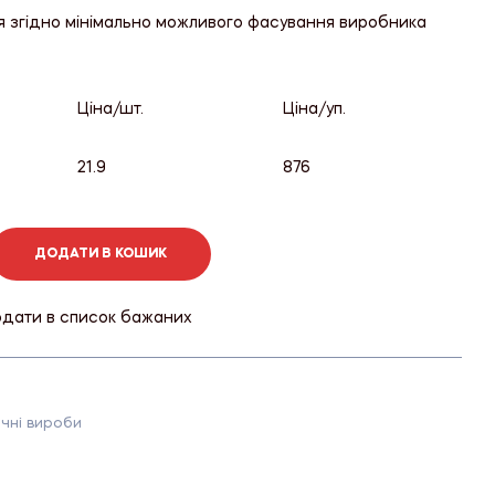
я згідно мінімально можливого фасування виробника
Ціна/шт.
Ціна/уп.
21.9
876
ДОДАТИ В КОШИК
дати в список бажаних
чні вироби