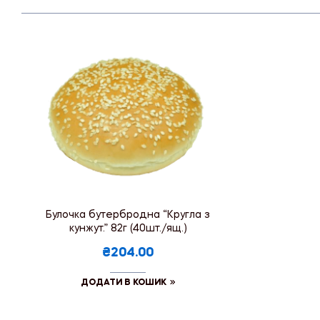
Булочка бутербродна “Кругла з
кунжут.” 82г (40шт./ящ.)
₴204.00
ДОДАТИ В КОШИК