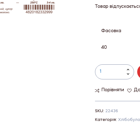
Товар відпускаєтьс
Фасовка
40
Порівняти
До
SKU:
22436
Категорія:
Хлібобуло