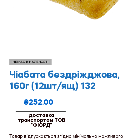
НЕМАЄ В НАЯВНОСТІ
Чіабата бездріжджова,
160г (12шт/ящ) 132
₴
252.00
доставка
транспортом ТОВ
"ФІОРД"
Товар відпускається згідно мінімально можливого