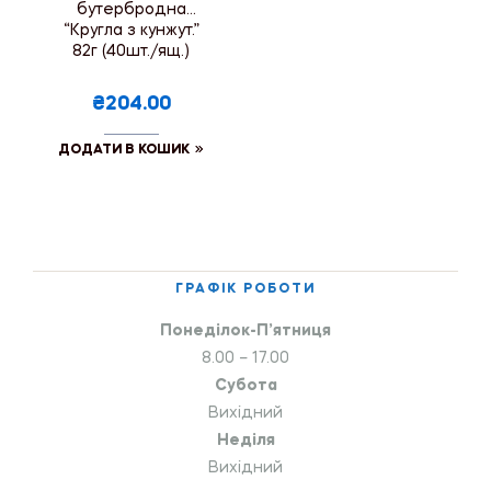
бутербродна
“Кругла з кунжут.”
82г (40шт./ящ.)
₴204.00
ДОДАТИ В КОШИК
ГРАФІК РОБОТИ
Понеділок-П’ятниця
8.00 – 17.00
Субота
Вихідний
Неділя
Вихідний