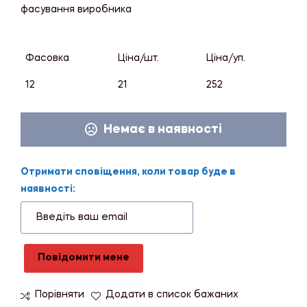
фасування виробника
Фасовка
Ціна/шт.
Ціна/уп.
12
21
252
Немає в наявності
Отримати сповіщення, коли товар буде в
наявності:
Повідомити мене
Порівняти
Додати в список бажаних