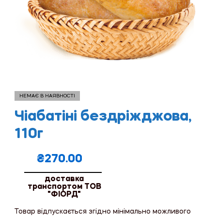
НЕМАЄ В НАЯВНОСТІ
Чіабатіні бездріжджова,
110г
₴
270.00
доставка
транспортом ТОВ
"ФІОРД"
Товар відпускається згідно мінімально можливого