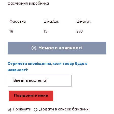
фасування виробника
Фасовка
Ціна/шт.
Ціна/уп.
18
15
270
Немає в наявності
Отримати сповіщення, коли товар буде в
наявності:
Повідомити мене
Порівняти
Додати в список бажаних