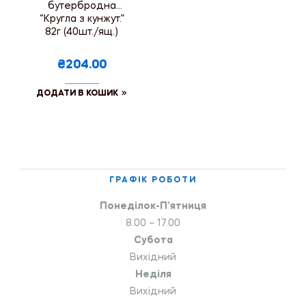
бутербродна
“Кругла з кунжут.”
82г (40шт./ящ.)
₴204.00
ДОДАТИ В КОШИК
ГРАФІК РОБОТИ
Понеділок-П’ятниця
8.00 – 17.00
Субота
Вихідний
Неділя
Вихідний