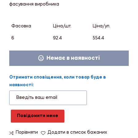
фасування виробника
Фасовка
Ціна/шт.
Ціна/уп.
6
92.4
554.4
Немає в наявності
Отримати сповіщення, коли товар буде в
наявності:
Повідомити мене
Порівняти
Додати в список бажаних