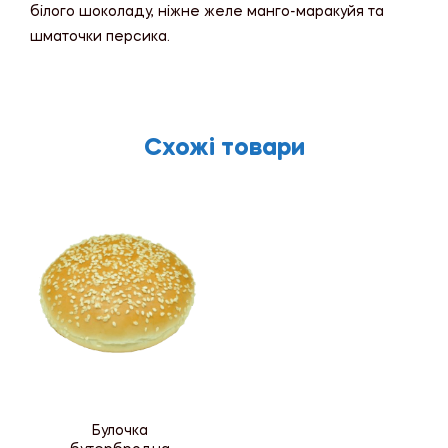
білого шоколаду, ніжне желе манго-маракуйя та
шматочки персика.
Схожі товари
Булочка