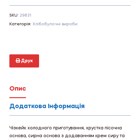
SKU:
29831
Категорія:
Хлібобулочні вироби
Друк
Опис
Додаткова Інформація
Чізкейк холодного приготування, хрустка пісочна
основа, сирна основа з додаванням крем сиру та