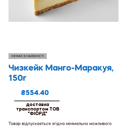
НЕМАЄ В НАЯВНОСТІ
Чизкейк Манго-Маракуя,
150г
₴
554.40
доставка
транспортом ТОВ
"ФІОРД"
Товар відпускається згідно мінімально можливого