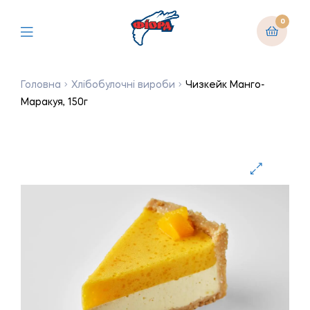
0
Головна
Хлібобулочні вироби
Чизкейк Манго-
Маракуя, 150г
🔍