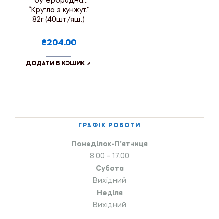
бутербродна
“Кругла з кунжут.”
82г (40шт./ящ.)
₴204.00
ДОДАТИ В КОШИК
ГРАФІК РОБОТИ
Понеділок-П’ятниця
8.00 – 17.00
Субота
Вихідний
Неділя
Вихідний