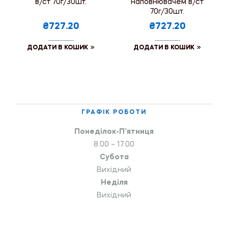
в/ст 70г/30шт.
наповнювачем в/ст
70г/30шт.
₴727.20
₴727.20
ДОДАТИ В КОШИК
ДОДАТИ В КОШИК
ГРАФІК РОБОТИ
Понеділок-П’ятниця
8.00 – 17.00
Субота
Вихідний
Неділя
Вихідний