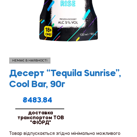
НЕМАЄ В НАЯВНОСТІ
Десерт “Tequila Sunrise”,
Cool Bar, 90г
₴
483.84
доставка
транспортом ТОВ
"ФІОРД"
Товар відпускається згідно мінімально можливого