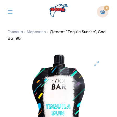
0
Головна
Морозиво
Десерт “Tequila Sunrise”, Cool
Bar, 90г
🔍