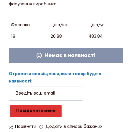
фасування виробника
Фасовка
Ціна/шт.
Ціна/уп.
18
26.88
483.84
Немає в наявності
Отримати сповіщення, коли товар буде в
наявності:
Повідомити мене
Порівняти
Додати в список бажаних