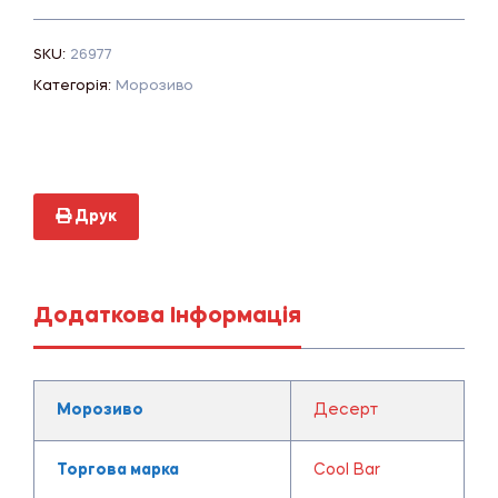
SKU:
26977
Категорія:
Морозиво
Друк
Додаткова Інформація
Морозиво
Десерт
Торгова марка
Cool Bar