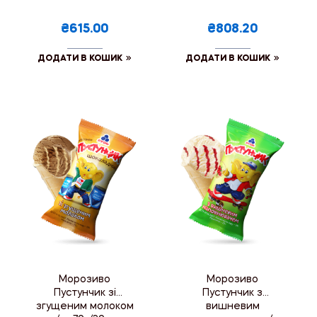
₴615.00
₴808.20
ДОДАТИ В КОШИК
ДОДАТИ В КОШИК
Морозиво
Морозиво
Пустунчик зі
Пустунчик з
згущеним молоком
вишневим