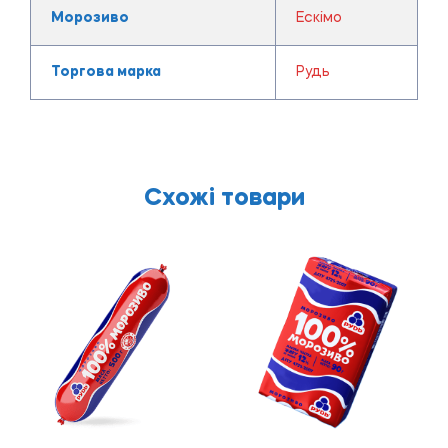
Морозиво
Ескімо
Торгова марка
Рудь
Схожі товари