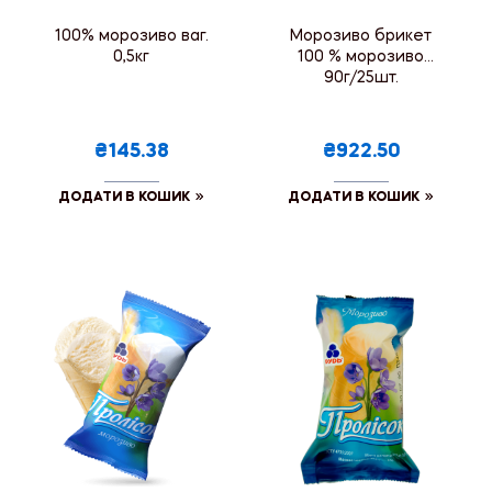
100% морозиво ваг.
Морозиво брикет
0,5кг
100 % морозиво
90г/25шт.
₴145.38
₴922.50
ДОДАТИ В КОШИК
ДОДАТИ В КОШИК