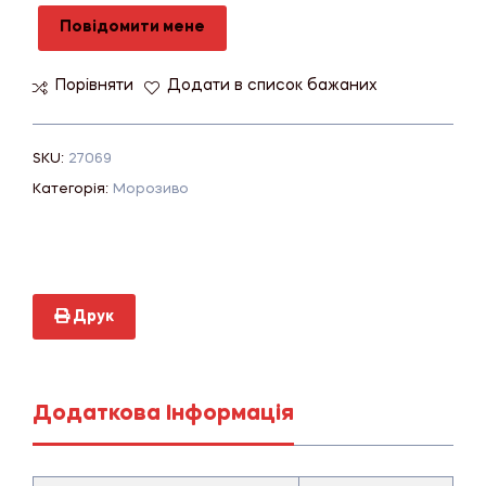
Повідомити мене
Порівняти
Додати в список бажаних
SKU:
27069
Категорія:
Морозиво
Друк
Додаткова Інформація