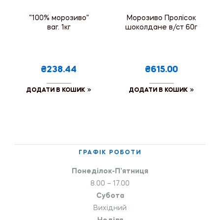
“100% морозиво”
Морозиво Пролісок
ваг. 1кг
шоколдане в/ст 60г
₴238.44
₴615.00
ДОДАТИ В КОШИК
ДОДАТИ В КОШИК
ГРАФІК РОБОТИ
Понеділок-П’ятниця
8.00 – 17.00
Субота
Вихідний