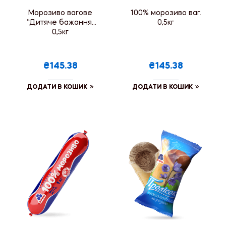
Морозиво вагове
100% морозиво ваг.
“Дитяче бажання”
0,5кг
0,5кг
₴145.38
₴145.38
ДОДАТИ В КОШИК
ДОДАТИ В КОШИК