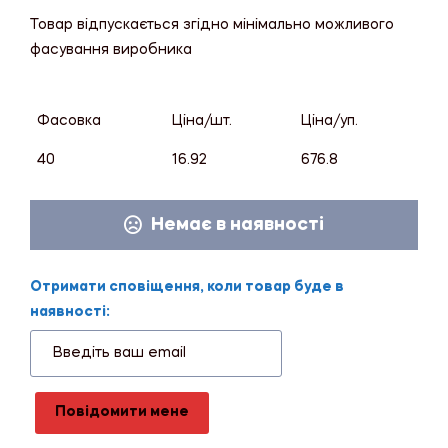
Товар відпускається згідно мінімально можливого
фасування виробника
Фасовка
Ціна/шт.
Ціна/уп.
40
16.92
676.8
Немає в наявності
Отримати сповіщення, коли товар буде в
наявності:
Повідомити мене