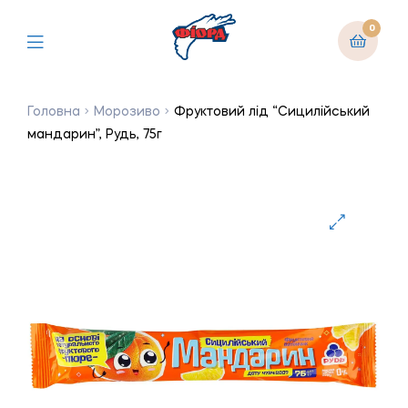
0
Головна
Морозиво
Фруктовий лід “Сицилійський
мандарин”, Рудь, 75г
🔍