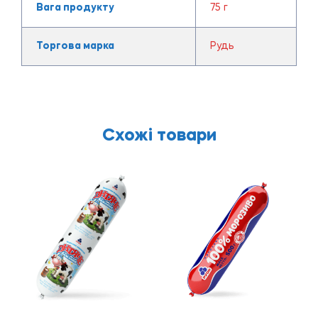
Вага продукту
75 г
Торгова марка
Рудь
Схожі товари