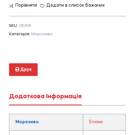
Порівняти
Додати в список бажаних
SKU:
28306
Категорія:
Морозиво
Друк
Додаткова Інформація
Морозиво
Ескімо