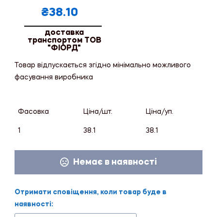
₴
38.10
доставка
транспортом ТОВ
"ФІОРД"
Товар відпускається згідно мінімально можливого
фасування виробника
Фасовка
Ціна/шт.
Ціна/уп.
1
38.1
38.1
Немає в наявності
Отримати сповіщення, коли товар буде в
наявності: