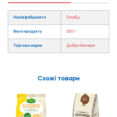
Напівфабрикати
Голубці
Вага продукту
300 г
Торгова марка
Добра Вечеря
Схожі товари