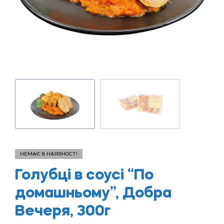
НЕМАЄ В НАЯВНОСТІ
Голубці в соусі “По
домашньому”, Добра
Вечеря, 300г