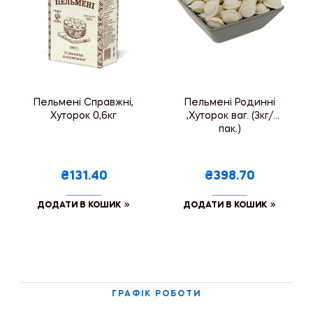
Пельмені Справжні,
Пельмені Родинні
Хуторок 0,6кг
,Хуторок ваг. (3кг/
пак.)
₴131.40
₴398.70
ДОДАТИ В КОШИК
ДОДАТИ В КОШИК
ГРАФІК РОБОТИ