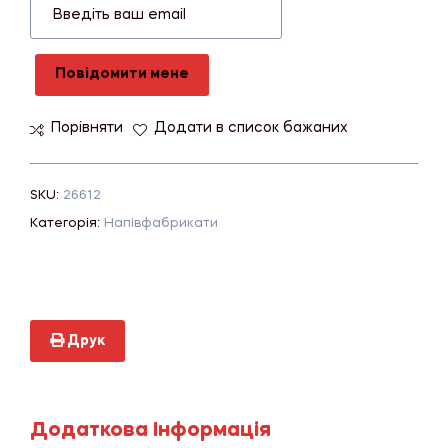
Повідомити мене
Порівняти
Додати в список бажаних
SKU:
26612
Категорія:
Напівфабрикати
Друк
Додаткова Інформація