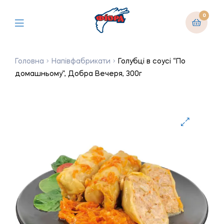
0
Головна
Напівфабрикати
Голубці в соусі “По
домашньому”, Добра Вечеря, 300г
🔍