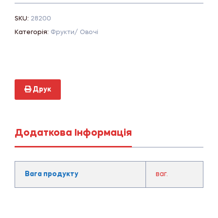
SKU:
28200
Категорія:
Фрукти/ Овочі
Друк
Додаткова Інформація
Вага продукту
ваг.