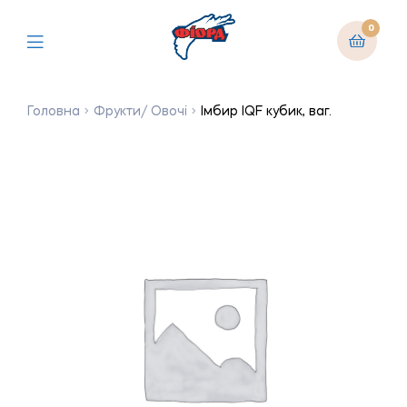
0
Головна
Фрукти/ Овочі
Імбир IQF кубик, ваг.