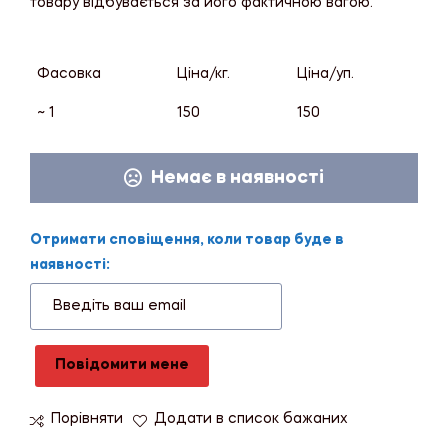
товару відбувається за його фактичною вагою.
Фасовка
Ціна/кг.
Ціна/уп.
~ 1
150
150
Немає в наявності
Отримати сповіщення, коли товар буде в
наявності:
Повідомити мене
Порівняти
Додати в список бажаних