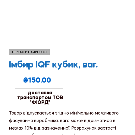
НЕМАЄ В НАЯВНОСТІ
Імбир IQF кубик, ваг.
₴
150.00
доставка
транспортом ТОВ
"ФІОРД"
Товар відпускається згідно мінімально можливого
фасування виробника, вага може відрізнятися в
межах 10% від зазначенної. Розрахунок вартості