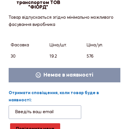
транспортом ТОВ
"ФІОРД"
Товар відпускається згідно мінімально можливого
фасування виробника
Фасовка
Ціна/шт.
Ціна/уп.
30
19.2
576
Немає в наявності
Отримати сповіщення, коли товар буде в
наявності: