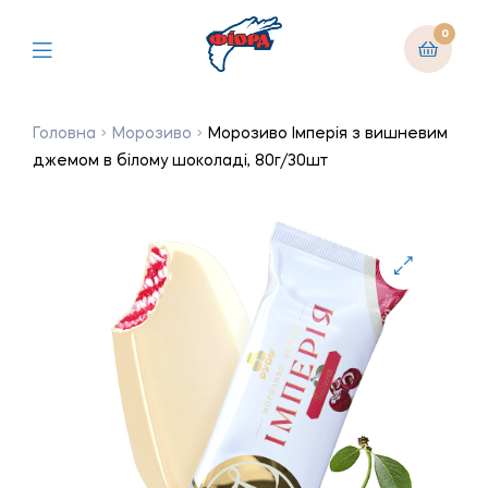
0
Головна
Морозиво
Морозиво Імперія з вишневим
джемом в білому шоколаді, 80г/30шт
🔍