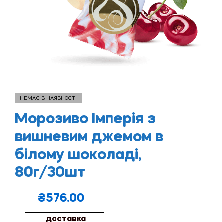
НЕМАЄ В НАЯВНОСТІ
Морозиво Імперія з
вишневим джемом в
білому шоколаді,
80г/30шт
₴
576.00
доставка