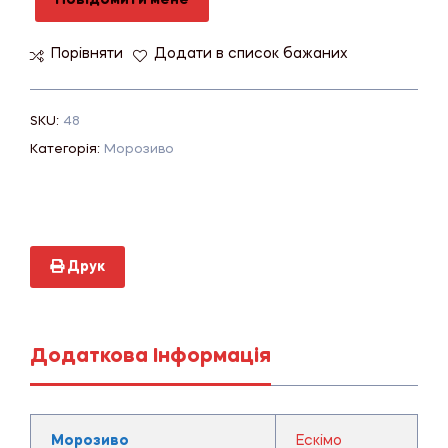
Повідомити мене
Порівняти
Додати в список бажаних
SKU:
48
Категорія:
Морозиво
Друк
Додаткова Інформація
Морозиво
Ескімо