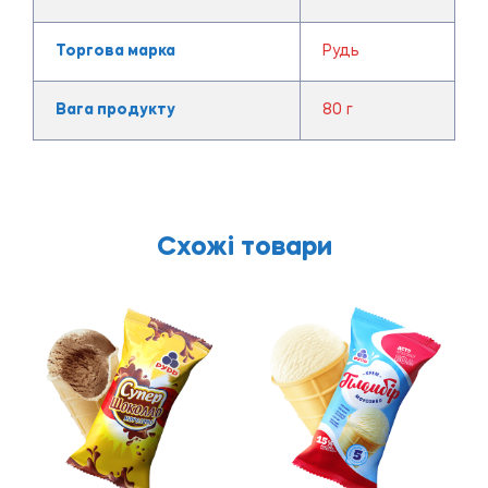
Торгова марка
Рудь
Вага продукту
80 г
Схожі товари