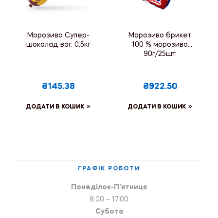
Морозиво Супер-
Морозиво брикет
шоколад ваг. 0,5кг
100 % морозиво
90г/25шт.
₴145.38
₴922.50
ДОДАТИ В КОШИК
ДОДАТИ В КОШИК
ГРАФІК РОБОТИ
Понеділок-П’ятниця
8.00 – 17.00
Субота