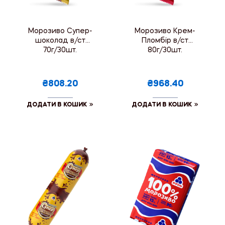
Морозиво Супер-
Морозиво Крем-
шоколад в/ст
Пломбір в/ст
70г/30шт.
80г/30шт.
₴808.20
₴968.40
ДОДАТИ В КОШИК
ДОДАТИ В КОШИК