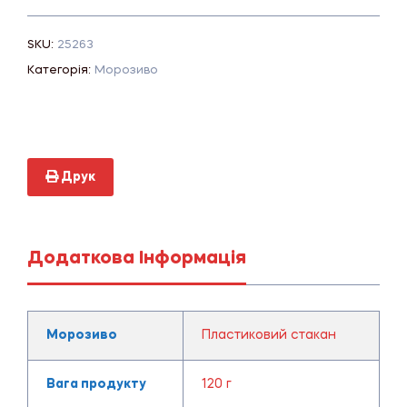
SKU:
25263
Категорія:
Морозиво
Друк
Додаткова Інформація
Морозиво
Пластиковий стакан
Вага продукту
120 г