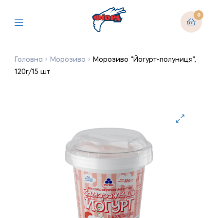
0
Головна
Морозиво
Морозиво “Йогурт-полуниця”,
120г/15 шт
🔍