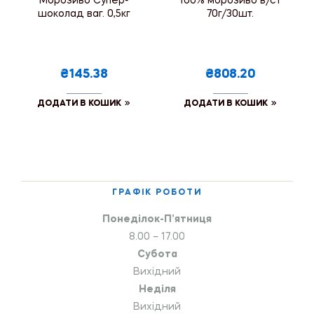
Морозиво Супер-
100% морозиво в/ст
шоколад ваг. 0,5кг
70г/30шт.
₴145.38
₴808.20
ДОДАТИ В КОШИК
ДОДАТИ В КОШИК
ГРАФІК РОБОТИ
Понеділок-П’ятниця
8.00 – 17.00
Субота
Вихідний
Неділя
Вихідний