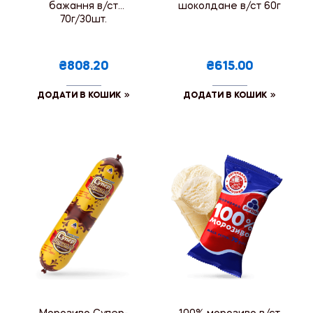
бажання в/ст
шоколдане в/ст 60г
70г/30шт.
₴808.20
₴615.00
ДОДАТИ В КОШИК
ДОДАТИ В КОШИК