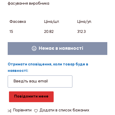
фасування виробника
Фасовка
Ціна/шт.
Ціна/уп.
15
20.82
312.3
Немає в наявності
Отримати сповіщення, коли товар буде в
наявності:
Повідомити мене
Порівняти
Додати в список бажаних