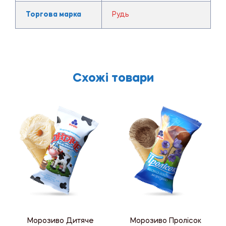
Торгова марка
Рудь
Схожі товари
Морозиво Дитяче
Морозиво Пролісок