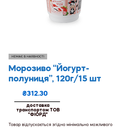
НЕМАЄ В НАЯВНОСТІ
Морозиво “Йогурт-
полуниця”, 120г/15 шт
₴
312.30
доставка
транспортом ТОВ
"ФІОРД"
Товар відпускається згідно мінімально можливого