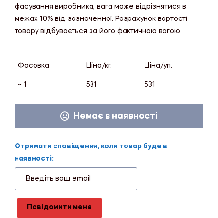
фасування виробника, вага може відрізнятися в
межах 10% від зазначенної. Розрахунок вартості
товару відбувається за його фактичною вагою.
Фасовка
Ціна/кг.
Ціна/уп.
~ 1
531
531
Немає в наявності
Отримати сповіщення, коли товар буде в
наявності:
Повідомити мене