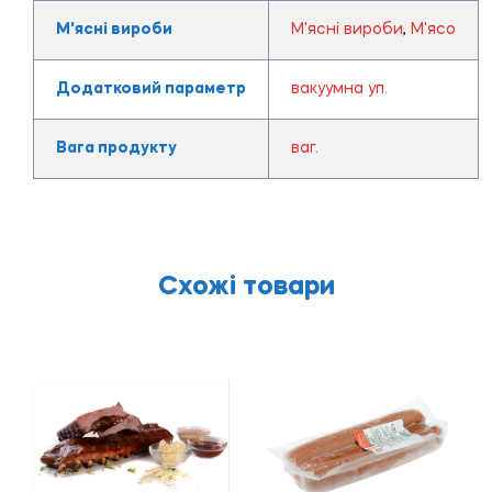
М'ясні вироби
М'ясні вироби
,
М'ясо
Додатковий параметр
вакуумна уп.
Вага продукту
ваг.
Схожі товари