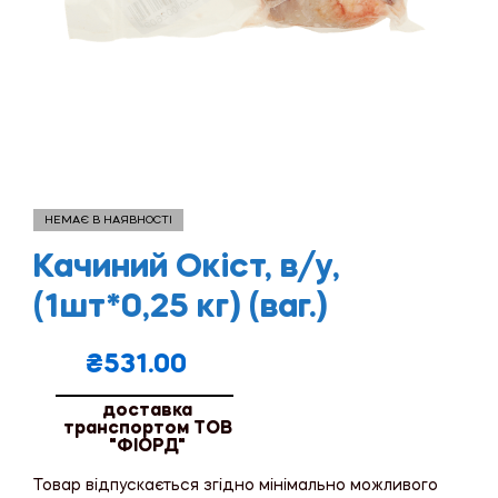
НЕМАЄ В НАЯВНОСТІ
Качиний Окіст, в/у,
(1шт*0,25 кг) (ваг.)
₴
531.00
доставка
транспортом ТОВ
"ФІОРД"
Товар відпускається згідно мінімально можливого