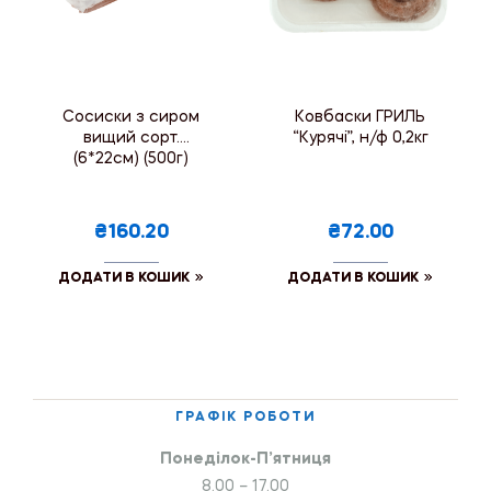
Сосиски з сиром
Ковбаски ГРИЛЬ
вищий сорт.
“Курячі”, н/ф 0,2кг
(6*22см) (500г)
₴160.20
₴72.00
ДОДАТИ В КОШИК
ДОДАТИ В КОШИК
ГРАФІК РОБОТИ
Понеділок-П’ятниця
8.00 – 17.00