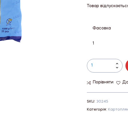
Товар відпускаєтьс
Фасовка
1
Порівняти
До
SKU:
30245
Категорія:
Картоплян