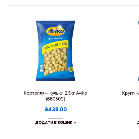
Картопляні кульки 2,5кг Aviko
Круглі 
(660509)
₴438.00
ДОДАТИ В КОШИК