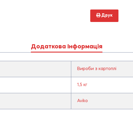
Друк
Додаткова Інформація
Вироби з картоплі
1,5 кг
Aviko