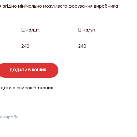
я згідно мінімально можливого фасування виробника
Ціна/шт.
Ціна/уп.
240
240
ДОДАТИ В КОШИК
дати в список бажаних
і вироби