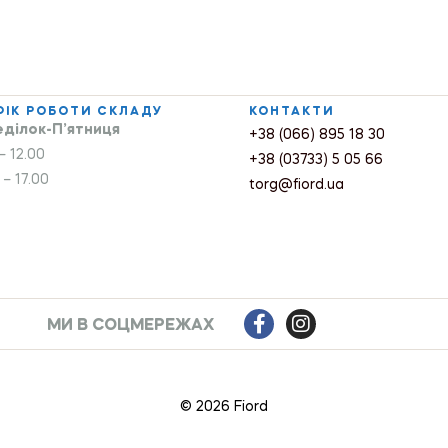
ФІК РОБОТИ СКЛАДУ
КОНТАКТИ
ділок-П’ятниця
+38 (066) 895 18 30
– 12.00
+38 (03733) 5 05 66
 – 17.00
torg@fiord.ua
МИ В СОЦМЕРЕЖАХ
© 2026 Fiord