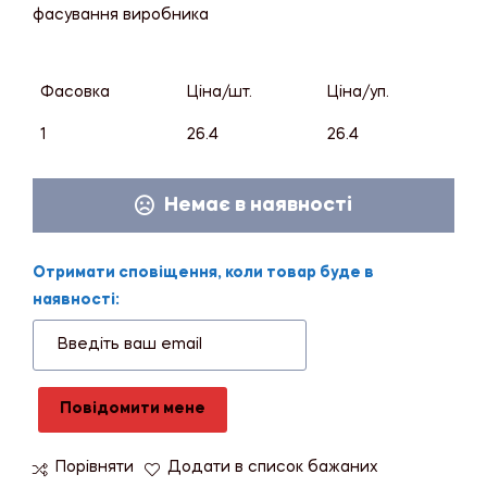
фасування виробника
Фасовка
Ціна/шт.
Ціна/уп.
1
26.4
26.4
Немає в наявності
Отримати сповіщення, коли товар буде в
наявності:
Повідомити мене
Порівняти
Додати в список бажаних