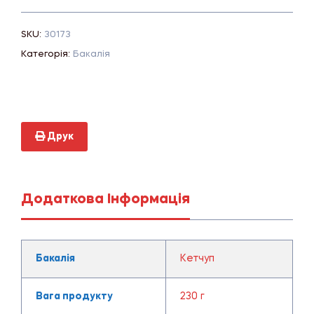
SKU:
30173
Категорія:
Бакалія
Друк
Додаткова Інформація
Бакалія
Кетчуп
Вага продукту
230 г