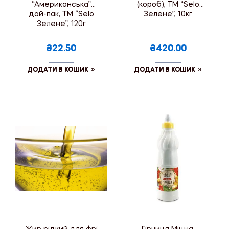
“Американська”
(короб), ТМ “Selo
дой-пак, ТМ “Selo
Зелене”, 10кг
Зелене”, 120г
₴22.50
₴420.00
ДОДАТИ В КОШИК
ДОДАТИ В КОШИК