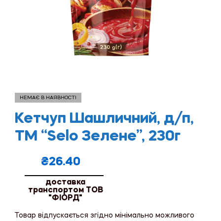
НЕМАЄ В НАЯВНОСТІ
Кетчуп Шашличний, д/п,
ТМ “Selo Зелене”, 230г
₴
26.40
доставка
транспортом ТОВ
"ФІОРД"
Товар відпускається згідно мінімально можливого