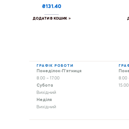
₴131.40
ДОДАТИ В КОШИК
ГРАФІК РОБОТИ
ГРА
Понеділок-П’ятниця
Поне
8.00 – 17.00
8.00 
Субота
15.00
Вихідний
Неділя
Вихідний