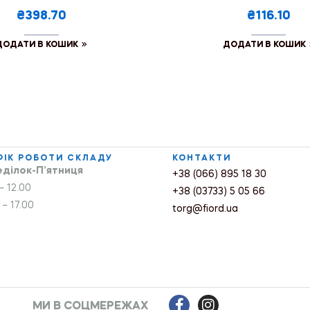
₴398.70
₴116.10
ДОДАТИ В КОШИК
ДОДАТИ В КОШИК
ФІК РОБОТИ СКЛАДУ
КОНТАКТИ
ділок-П’ятниця
+38 (066) 895 18 30
– 12.00
+38 (03733) 5 05 66
 – 17.00
torg@fiord.ua
МИ В СОЦМЕРЕЖАХ