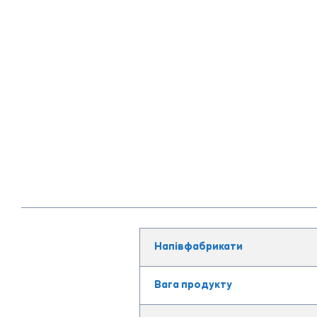
Напівфабрикати
Вага продукту