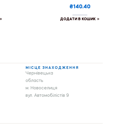
₴140.40
ДОДАТИ В КОШИК
МІСЦЕ ЗНАХОДЖЕННЯ
Чернівецька
область
м. Новоселиця
вул. Автомобілістів 9