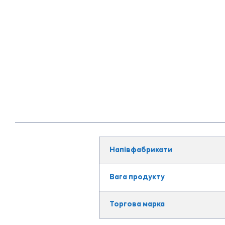
Напівфабрикати
Вага продукту
Торгова марка