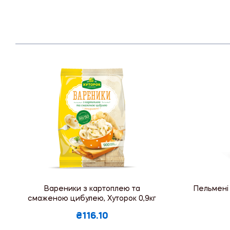
Вареники з картоплею та
Пельмені 
смаженою цибулею, Хуторок 0,9кг
₴116.10