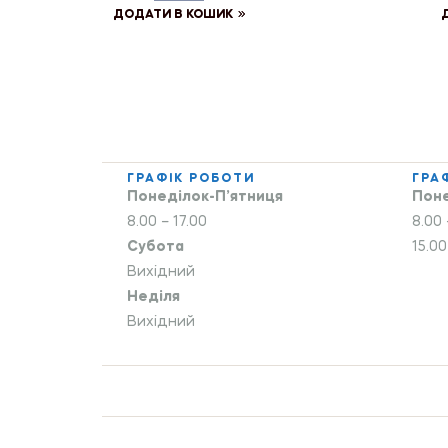
ДОДАТИ В КОШИК
ГРАФІК РОБОТИ
ГРА
Понеділок-П’ятниця
Поне
8.00 – 17.00
8.00 
Субота
15.00
Вихідний
Неділя
Вихідний