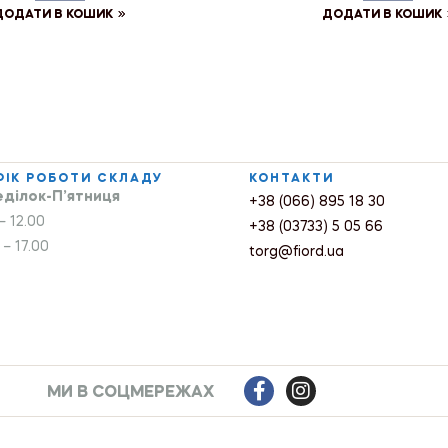
ДОДАТИ В КОШИК
ДОДАТИ В КОШИК
ФІК РОБОТИ СКЛАДУ
КОНТАКТИ
ділок-П’ятниця
+38 (066) 895 18 30
– 12.00
+38 (03733) 5 05 66
 – 17.00
torg@fiord.ua
МИ В СОЦМЕРЕЖАХ