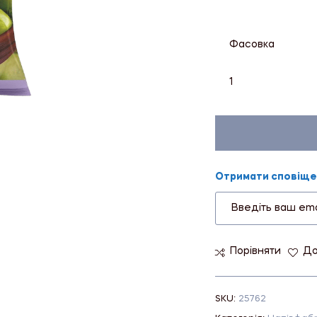
Фасовка
1
Отримати сповіщен
Порівняти
До
SKU:
25762