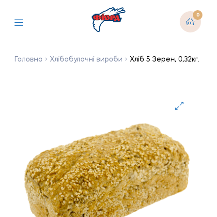
0
Головна
Хлібобулочні вироби
Хліб 5 Зерен, 0,32кг.
🔍