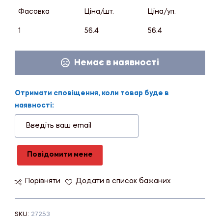
Фасовка
Ціна/шт.
Ціна/уп.
1
56.4
56.4
Немає в наявності
Отримати сповіщення, коли товар буде в
наявності:
Повідомити мене
Порівняти
Додати в список бажаних
SKU:
27253