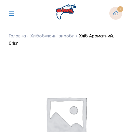
0
Головна
Хлібобулочні вироби
Хліб Ароматний,
04кг