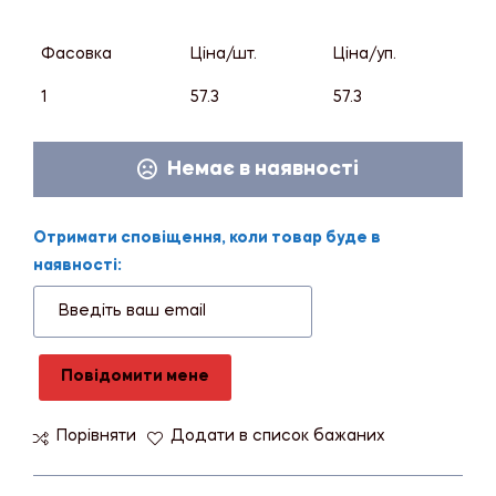
Фасовка
Ціна/шт.
Ціна/уп.
1
57.3
57.3
Немає в наявності
Отримати сповіщення, коли товар буде в
наявності:
Повідомити мене
Порівняти
Додати в список бажаних