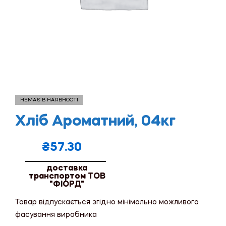
НЕМАЄ В НАЯВНОСТІ
Хліб Ароматний, 04кг
₴
57.30
доставка
транспортом ТОВ
"ФІОРД"
Товар відпускається згідно мінімально можливого
фасування виробника