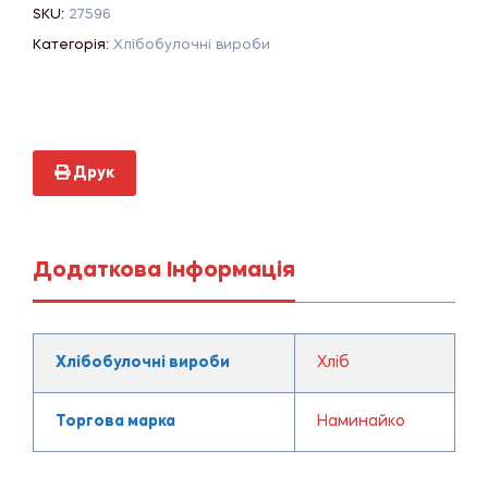
SKU:
27596
Категорія:
Хлібобулочні вироби
Друк
Додаткова Інформація
Хлібобулочні вироби
Хліб
Торгова марка
Наминайко