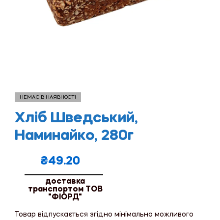
НЕМАЄ В НАЯВНОСТІ
Хліб Шведський,
Наминайко, 280г
₴
49.20
доставка
транспортом ТОВ
"ФІОРД"
Товар відпускається згідно мінімально можливого