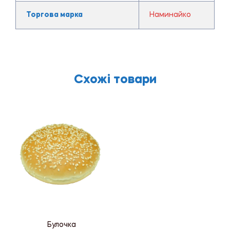
Торгова марка
Наминайко
Схожі товари
Булочка