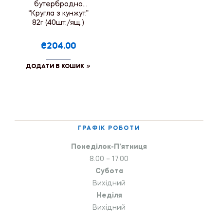
бутербродна
“Кругла з кунжут.”
82г (40шт./ящ.)
₴204.00
ДОДАТИ В КОШИК
ГРАФІК РОБОТИ
Понеділок-П’ятниця
8.00 – 17.00
Субота
Вихідний
Неділя
Вихідний