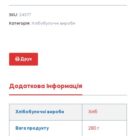
SKU:
24577
Категорія:
Хлібобулочні вироби
Друк
Додаткова Інформація
Хлібобулочні вироби
Хліб
Вага продукту
280 г