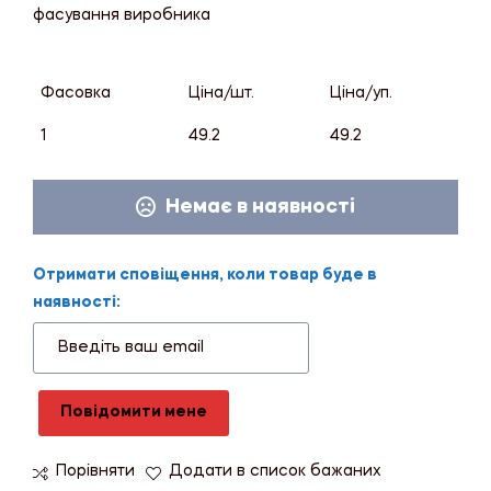
фасування виробника
Фасовка
Ціна/шт.
Ціна/уп.
1
49.2
49.2
Немає в наявності
Отримати сповіщення, коли товар буде в
наявності:
Повідомити мене
Порівняти
Додати в список бажаних