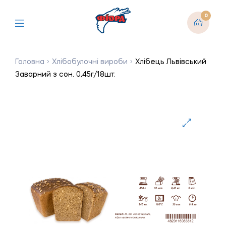
0
Головна
Хлібобулочні вироби
Хлібець Львівський
Заварний з сон. 0,45г/18шт.
🔍