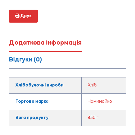
Друк
Додаткова Інформація
Відгуки (0)
Хлібобулочні вироби
Хліб
Торгова марка
Наминайко
Вага продукту
450 г