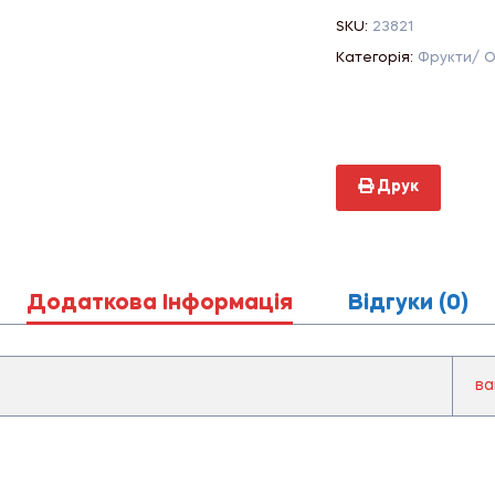
SKU:
23821
Категорія:
Фрукти/ О
Друк
Додаткова Інформація
Відгуки (0)
ва