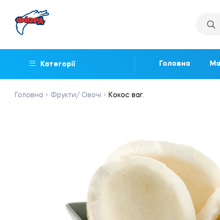
Головна
Ма
Категорії
Головна
Фрукти/ Овочі
Кокос ваг.